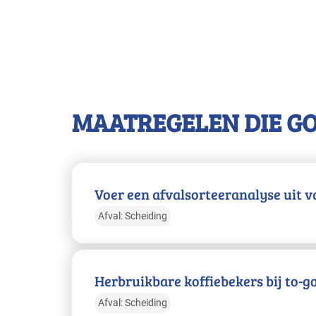
MAATREGELEN DIE G
Voer een afvalsorteeranalyse uit va
Afval: Scheiding
Herbruikbare koffiebekers bij to-g
Afval: Scheiding