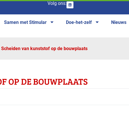
Volg ons:
Samen met Stimular
Doe-het-zelf
Nieuws
Scheiden van kunststof op de bouwplaats
OF OP DE BOUWPLAATS
anches