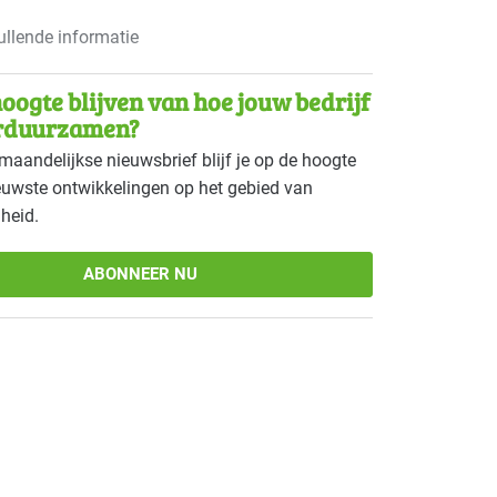
llende informatie
oogte blijven van hoe jouw bedrijf
rduurzamen?
maandelijkse nieuwsbrief blijf je op de hoogte
euwste ontwikkelingen op het gebied van
heid.
ABONNEER NU