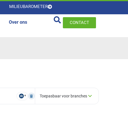
MILIEUBAROMETER
Over ons
CONTACT
*
Toepasbaar voor branches
×