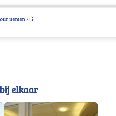
etour nemen
bij elkaar