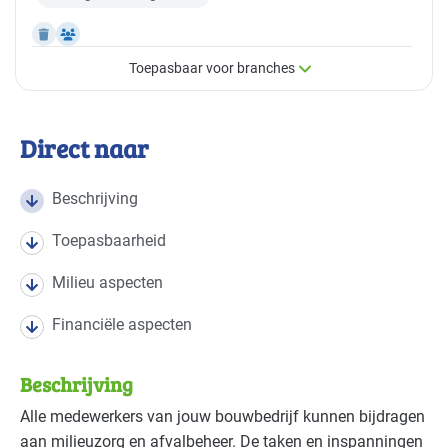
Toepasbaar voor branches
×
Toepasbaar voor branches
Direct naar
Deze maatregel is vaak toepasbaar in de volgende
branches
Beschrijving
Toepasbaarheid
Bouw - bouw/infra
Gevorderd
Milieu aspecten
Financiële aspecten
Beschrijving
Alle medewerkers van jouw bouwbedrijf kunnen bijdragen
aan milieuzorg en afvalbeheer. De taken en inspanningen