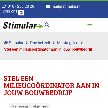
010 - 238 28 28
mail@stimular.nl
Volg ons:
Stimular
Doe-het-zelf
Maatregelen
Stel een milieucoördinator aan in jouw bouwbedrijf
STEL EEN
MILIEUCOÖRDINATOR AAN IN
JOUW BOUWBEDRIJF
Management: Algemeen