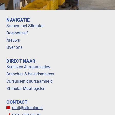
NAVIGATIE
Samen met Stimular
Doe-het-zelf
Nieuws
Over ons
DIRECT NAAR
Bedrijven & organisaties
Branches & beleidsmakers
Cursussen duurzaamheid
Stimular-Maatregelen
CONTACT
mail@stimular.nl