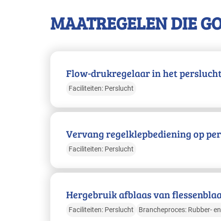
MAATREGELEN DIE G
Flow-drukregelaar in het persluch
Faciliteiten: Perslucht
Vervang regelklepbediening op per
Faciliteiten: Perslucht
Hergebruik afblaas van flessenbla
Faciliteiten: Perslucht
Brancheproces: Rubber- en