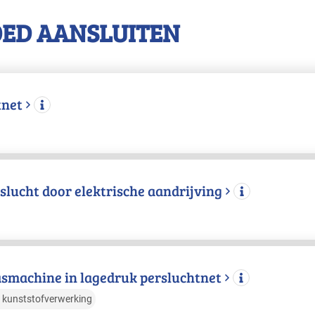
OED AANSLUITEN
tnet
slucht door elektrische aandrijving
asmachine in lagedruk persluchtnet
 kunststofverwerking