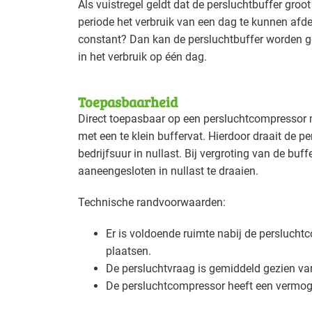
Als vuistregel geldt dat de persluchtbuffer gro
periode het verbruik van een dag te kunnen afdek
constant? Dan kan de persluchtbuffer worden g
in het verbruik op één dag.
Toepasbaarheid
Direct toepasbaar op een persluchtcompressor 
met een te klein buffervat. Hierdoor draait de p
bedrijfsuur in nullast. Bij vergroting van de b
aaneengesloten in nullast te draaien.
Technische randvoorwaarden:
Er is voldoende ruimte nabij de perslucht
plaatsen.
De persluchtvraag is gemiddeld gezien var
De persluchtcompressor heeft een vermo