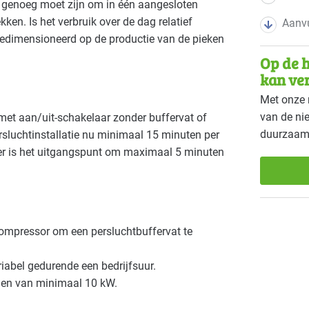
ot genoeg moet zijn om in één aangesloten
ken. Is het verbruik over de dag relatief
Aanvu
edimensioneerd op de productie van de pieken
Op de h
kan ve
Met onze 
van de ni
met aan/uit-schakelaar zonder buffervat of
duurzaam
ersluchtinstallatie nu minimaal 15 minuten per
uffer is het uitgangspunt om maximaal 5 minuten
compressor om een persluchtbuffervat te
iabel gedurende een bedrijfsuur.
gen van minimaal 10 kW.