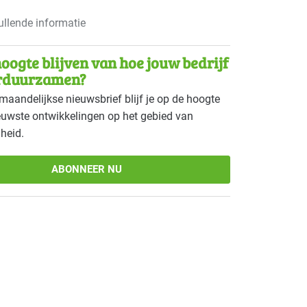
llende informatie
oogte blijven van hoe jouw bedrijf
rduurzamen?
maandelijkse nieuwsbrief blijf je op de hoogte
euwste ontwikkelingen op het gebied van
heid.
ABONNEER NU