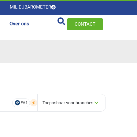
MILIEUBAROMETER
Over ons
CONTACT
FA1
Toepasbaar voor branches
×