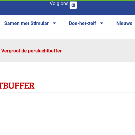
Volg ons:
Samen met Stimular
Doe-het-zelf
Nieuws
Vergroot de persluchtbuffer
TBUFFER
anches