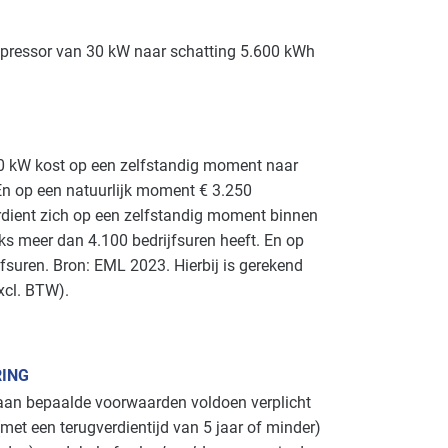
mpressor van 30 kW naar schatting 5.600 kWh
0 kW kost op een zelfstandig moment naar
 En op een natuurlijk moment € 3.250
erdient zich op een zelfstandig moment binnen
ijks meer dan 4.100 bedrijfsuren heeft. En op
jfsuren. Bron:
EML
2023. Hierbij is gerekend
xcl.
BTW
).
RING
 aan bepaalde voorwaarden voldoen verplicht
et een terugverdientijd van 5 jaar of minder)