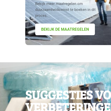
Bekijk meer maatregelen om
duurzaamheidswinst te boeken in dit
proces.
BEKIJK DE MAATREGELEN
SUGGESTIES V
VERBETERINGE