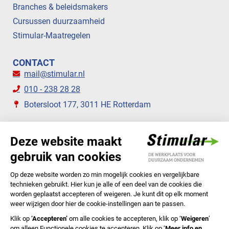
Branches & beleidsmakers
Cursussen duurzaamheid
Stimular-Maatregelen
CONTACT
mail@stimular.nl
010 - 238 28 28
Botersloot 177, 3011 HE Rotterdam
VOLG ONS
STIMULAR NIEUWSBRIEVEN
ABONNEER NU
Privacyverklaring
Cookiebeleid
Colofon
Disclaimer