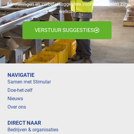
Aanvullingen en verbetersuggesties voor maatregelen zijn
welkom
VERSTUUR SUGGESTIES
NAVIGATIE
Samen met Stimular
Doe-het-zelf
Nieuws
Over ons
DIRECT NAAR
Bedrijven & organisaties