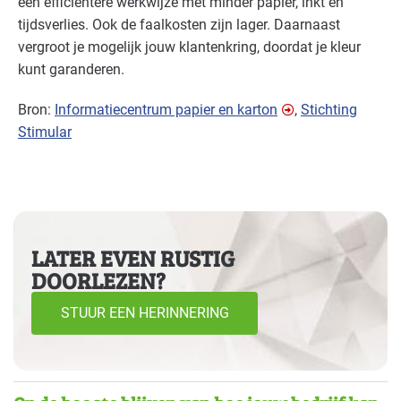
een efficiëntere werkwijze met minder papier, inkt en
tijdsverlies. Ook de faalkosten zijn lager. Daarnaast
vergroot je mogelijk jouw klantenkring, doordat je kleur
kunt garanderen.
Bron:
Informatiecentrum papier en karton
,
Stichting
Stimular
LATER EVEN RUSTIG
DOORLEZEN?
STUUR EEN HERINNERING