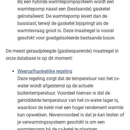
Bij een hybride warmtepompsysteem wordt een
warmtepomp naast een (bestaande) gasketel
geïnstalleerd. De warmtepomp levert dan de
basislast, terwijl de gasketel bijspringt als de
warmtevraag groot is. Deze maatregel is vooral
geschikt voor goedgeïsoleerde bestaande bouw.
De meest geraadpleegde (gasbesparende) maatregel in
onze database is op dit moment:
Weersafhankelijke regeling
Deze regeling zorgt dat de temperatuur van het cv-
water wordt afgestemd op de actuele
buitentemperatuur. Voordeel hiervan is dat de
gemiddelde temperatuur van het cv-water lager is,
waardoor de ketel met een hoger rendement warmte
kan opwekken. Nevenvoordeel is dat je kan testen of
je verwarmingssysteem geschikt is om een
warmtepomp bij de cv-ketel te plaatsen.