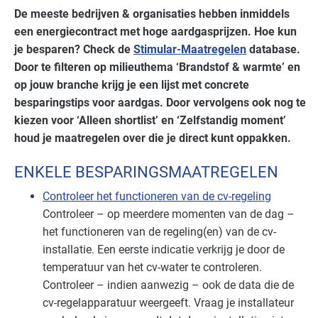
De meeste bedrijven & organisaties hebben inmiddels
een energiecontract met hoge aardgasprijzen. Hoe kun
je besparen? Check de
Stimular-Maatregelen
database.
Door te filteren op milieuthema ‘Brandstof & warmte’ en
op jouw branche krijg je een lijst met concrete
besparingstips voor aardgas. Door vervolgens ook nog te
kiezen voor ‘Alleen shortlist’ en ‘Zelfstandig moment’
houd je maatregelen over die je direct kunt oppakken.
ENKELE BESPARINGSMAATREGELEN
Controleer het functioneren van de cv-regeling
Controleer – op meerdere momenten van de dag –
het functioneren van de regeling(en) van de cv-
installatie. Een eerste indicatie verkrijg je door de
temperatuur van het cv-water te controleren.
Controleer – indien aanwezig – ook de data die de
cv-regelapparatuur weergeeft. Vraag je installateur