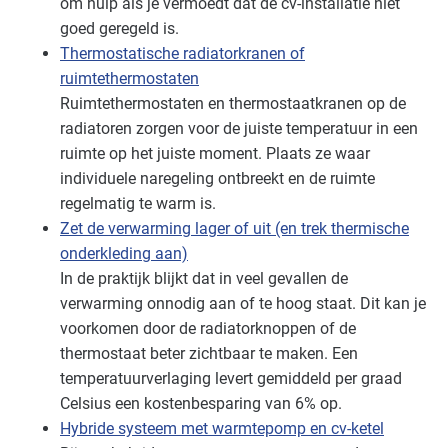
om hulp als je vermoedt dat de cv-installatie niet
goed geregeld is.
Thermostatische radiatorkranen of
ruimtethermostaten
Ruimtethermostaten en thermostaatkranen op de
radiatoren zorgen voor de juiste temperatuur in een
ruimte op het juiste moment. Plaats ze waar
individuele naregeling ontbreekt en de ruimte
regelmatig te warm is.
Zet de verwarming lager of uit (en trek thermische
onderkleding aan)
In de praktijk blijkt dat in veel gevallen de
verwarming onnodig aan of te hoog staat. Dit kan je
voorkomen door de radiatorknoppen of de
thermostaat beter zichtbaar te maken. Een
temperatuurverlaging levert gemiddeld per graad
Celsius een kostenbesparing van 6% op.
Hybride systeem met warmtepomp en cv-ketel