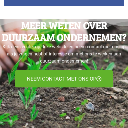
MEER WETEN OVER
DUURZAAM ONDERNEMEN?
Kijk eens verder op deze website en neem contact met ons op
als je vragen hebt of interesse om met ons te werken aan
duurzaam ondernemen!
NEEM CONTACT MET ONS OP