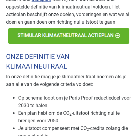
opgestelde definitie van klimaatneutraal voldoen. Het
actieplan beschrijft onze doelen, vorderingen en wat we al
doen en gaan doen om richting nul uitstoot te gaan.
ONZE DEFINITIE VAN
KLIMAATNEUTRAAL
In onze definitie mag je je klimaatneutraal noemen als je
aan alle van de volgende criteria voldoet:
Op schema loopt om je Paris Proof reductiedoel voor
2030 te halen.
Een plan hebt om de CO
-uitstoot richting nul te
2
brengen vóór 2050.
Je uitstoot compenseert met CO
-credits zolang die
2
nog niet nul is.