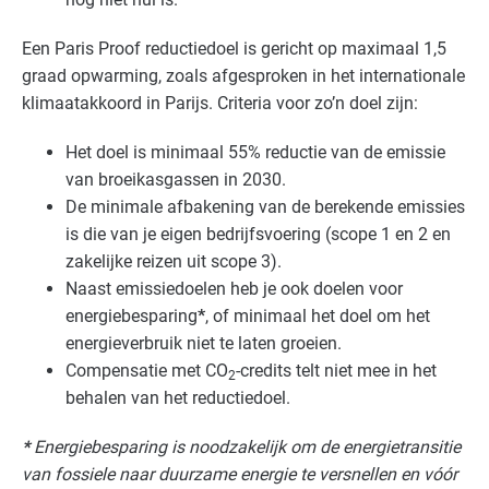
Een Paris Proof reductiedoel is gericht op maximaal 1,5
graad opwarming, zoals afgesproken in het internationale
klimaatakkoord in Parijs. Criteria voor zo’n doel zijn:
Het doel is minimaal 55% reductie van de emissie
van broeikasgassen in 2030.
De minimale afbakening van de berekende emissies
is die van je eigen bedrijfsvoering (scope 1 en 2 en
zakelijke reizen uit scope 3).
Naast emissiedoelen heb je ook doelen voor
energiebesparing
*
, of minimaal het doel om het
energieverbruik niet te laten groeien.
Compensatie met CO
-credits telt niet mee in het
2
behalen van het reductiedoel.
*
Energiebesparing is noodzakelijk om de energietransitie
van fossiele naar duurzame energie te versnellen en vóór