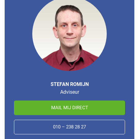
STEFAN ROMIJN
Adviseur
MAIL MIJ DIRECT
010 – 238 28 27