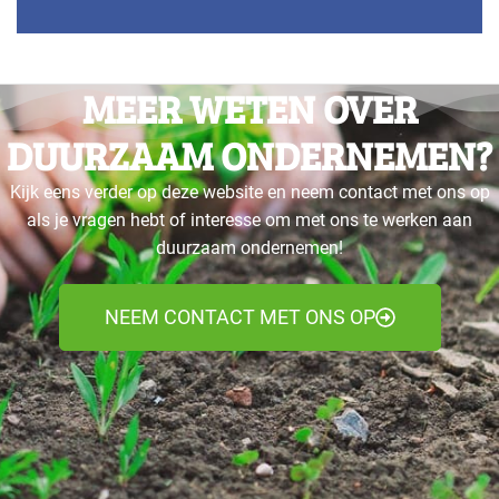
MEER WETEN OVER
DUURZAAM ONDERNEMEN?
Kijk eens verder op deze website en neem contact met ons op
als je vragen hebt of interesse om met ons te werken aan
duurzaam ondernemen!
NEEM CONTACT MET ONS OP