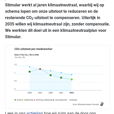
Stimular werkt al jaren klimaatneutraal, waarbij wij op
schema lopen om onze uitstoot te reduceren en de
resterende CO
-uitstoot te compenseren. Uiterlijk in
2
2035 willen wij klimaatneutraal zijn, zonder compensatie.
We werkten dit doel uit in een klimaatneutraalplan voor
Stimular.
Lees in ons
actieplan
hoe wij ruim aan de door ons