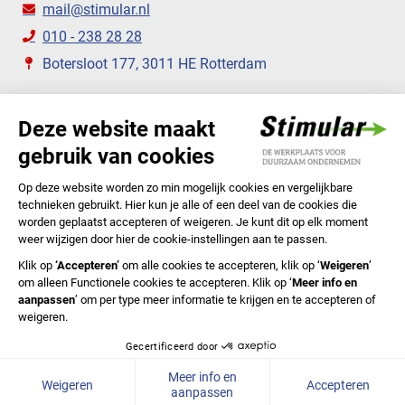
mail@stimular.nl
010 - 238 28 28
Botersloot 177, 3011 HE Rotterdam
VOLG ONS
STIMULAR NIEUWSBRIEVEN
ABONNEER NU
Privacyverklaring
Cookiebeleid
Colofon
Disclaimer
In English
© 2020 Stichting Stimular