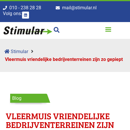
010 - 238 28 28
mail@stimular.nl
Volg ons:
Stimular
Vleermuis vriendelijke bedrijven­terreinen zijn zo gepiept
Blog
VLEERMUIS VRIENDELIJKE
BEDRIJVEN­TERREINEN ZIJN