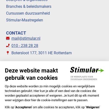
Branches & beleidsmakers
Cursussen duurzaamheid
Stimular-Maatregelen
CONTACT
mail@stimular.nl
010 - 238 28 28
Botersloot 177, 3011 HE Rotterdam
VOLG ONS
STIMULAR NIEUWSBRIEVEN
ABONNEER NU