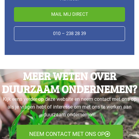
MAIL MIJ DIRECT
010 – 238 28 39
MEER WETEN OVER
DUURZAAM ONDERNEMEN?
Kijk eens verder op deze website en neem contact met ons op
als je vragen hebt of interesse om met ons te werken aan
duurzaam ondernemen!
NEEM CONTACT MET ONS OP