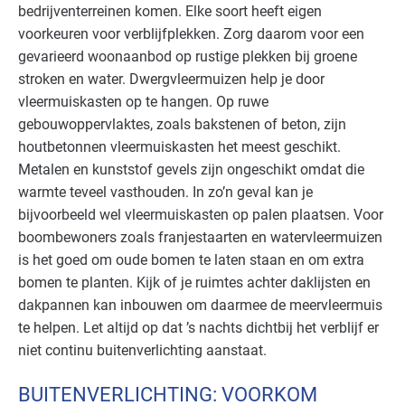
bedrijventerreinen komen. Elke soort heeft eigen
voorkeuren voor verblijfplekken. Zorg daarom voor een
gevarieerd woonaanbod op rustige plekken bij groene
stroken en water. Dwergvleermuizen help je door
vleermuiskasten op te hangen. Op ruwe
gebouwoppervlaktes, zoals bakstenen of beton, zijn
houtbetonnen vleermuiskasten het meest geschikt.
Metalen en kunststof gevels zijn ongeschikt omdat die
warmte teveel vasthouden. In zo’n geval kan je
bijvoorbeeld wel vleermuiskasten op palen plaatsen. Voor
boombewoners zoals franjestaarten en watervleermuizen
is het goed om oude bomen te laten staan en om extra
bomen te planten. Kijk of je ruimtes achter daklijsten en
dakpannen kan inbouwen om daarmee de meervleermuis
te helpen. Let altijd op dat ’s nachts dichtbij het verblijf er
niet continu buitenverlichting aanstaat.
BUITENVERLICHTING: VOORKOM