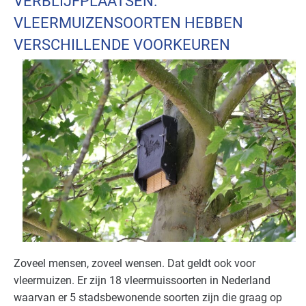
VERBLIJFPLAATSEN:
VLEERMUIZENSOORTEN HEBBEN
VERSCHILLENDE VOORKEUREN
Zoveel mensen, zoveel wensen. Dat geldt ook voor
vleermuizen. Er zijn 18 vleermuissoorten in Nederland
waarvan er 5 stadsbewonende soorten zijn die graag op