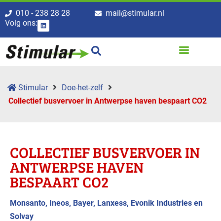
010 - 238 28 28
mail@stimular.nl
Volg ons:
Stimular
Doe-het-zelf
Collectief busvervoer in Antwerpse haven bespaart CO2
COLLECTIEF BUSVERVOER IN
ANTWERPSE HAVEN
BESPAART CO2
Monsanto, Ineos, Bayer, Lanxess, Evonik Industries en
Solvay