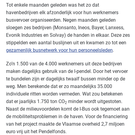
Tot enkele maanden geleden was het zo dat
havenbedrijven elk afzonderlijk voor hun werknemers
busvervoer organiseerden. Negen maanden geleden
sloegen zes bedrijven (Monsanto, Ineos, Bayer, Lanxess,
Evonik Industries en Solvay) de handen in elkaar. Deze zes
stippelden een aantal buslijnen uit en kwamen zo tot een
gezamenlijk busnetwerk voor hun personeelsleden
.
Zo’n 1.500 van de 4.000 werknemers uit deze bedrijven
maken dagelijks gebruik van de I-pendel. Door het vervoer
te bundelen zijn er dagelijks twaalf bussen minder op de
weg. Men berekende dat er zo maandelijks 35.000
individuele ritten worden vermeden. Wat zou betekenen
dat er jaarlijks 1.750 ton CO
minder wordt uitgestoten.
2
Naast de milieuvoordelen komt de I-Bus ook tegemoet aan
de mobiliteitsproblemen in de haven. Voor de financiering
van het project maakte de Vlaamse overheid 2,7 miljoen
euro vrij uit het Pendelfonds.