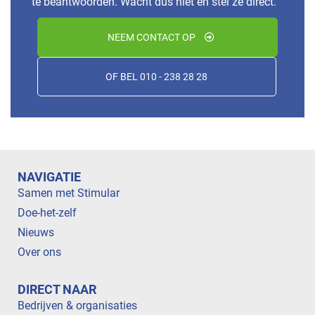
te beantwoorden. Wacht dus niet en stel ze direct.
NEEM CONTACT OP
OF BEL 010 - 238 28 28
NAVIGATIE
Samen met Stimular
Doe-het-zelf
Nieuws
Over ons
DIRECT NAAR
Bedrijven & organisaties