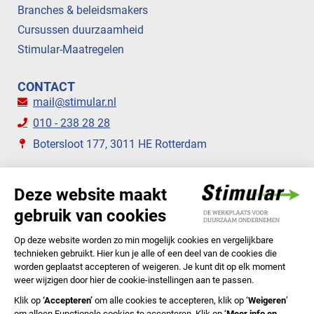
Branches & beleidsmakers
Cursussen duurzaamheid
Stimular-Maatregelen
CONTACT
mail@stimular.nl
010 - 238 28 28
Botersloot 177, 3011 HE Rotterdam
VOLG ONS
STIMULAR NIEUWSBRIEVEN
ABONNEER NU