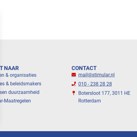
T NAAR
CONTACT
mail@stimular.nl
en & organisaties
es & beleidsmakers
010 - 238 28 28
sen duurzaamheid
Botersloot 177, 3011 HE
ar-Maatregelen
Rotterdam