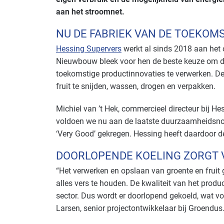
aan het stroomnet.
NU DE FABRIEK VAN DE TOEKOM
Hessing Supervers
werkt al sinds 2018 aan het 
Nieuwbouw bleek voor hen de beste keuze om de
toekomstige productinnovaties te verwerken. 
fruit te snijden, wassen, drogen en verpakken.
Michiel van ’t Hek, commercieel directeur bij 
voldoen we nu aan de laatste duurzaamheidsnor
‘Very Good’ gekregen. Hessing heeft daardoor d
DOORLOPENDE KOELING ZORGT 
“Het verwerken en opslaan van groente en fruit
alles vers te houden. De kwaliteit van het produ
sector. Dus wordt er doorlopend gekoeld, wat vo
Larsen, senior projectontwikkelaar bij Groendus