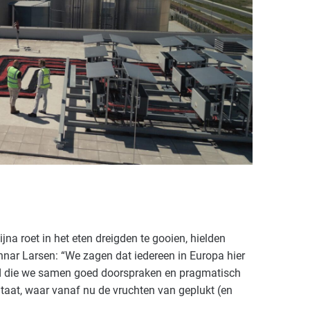
jna roet in het eten dreigden te gooien, hielden
nar Larsen: “We zagen dat iedereen in Europa hier
id die we samen goed doorspraken en pragmatisch
aat, waar vanaf nu de vruchten van geplukt (en