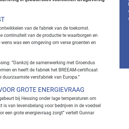
ST
ontwikkelen van de fabriek van de toekomst.
 continuïteit van de productie te waarborgen en
De wens was een omgeving om verse groenten en
Hessing: “Dankzij de samenwerking met Groendus
men en heeft de fabriek het BREEAM-certificaat
e duurzaamste versfabriek van Europa.”
VOOR GROTE ENERGIEVRAAG
 gebeurt bij Hessing onder lage temperaturen om
ct is van levensbelang voor bedrijven in de voedsel
or een grote energievraag zorgt” vertelt Gunnar
.