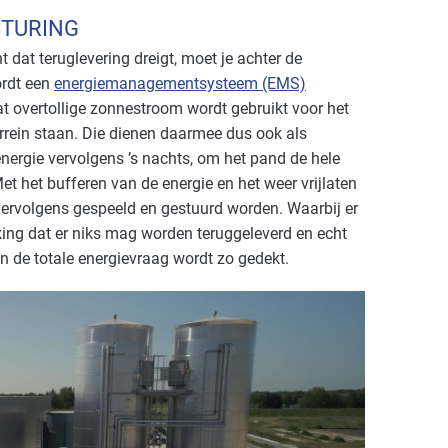
STURING
dat teruglevering dreigt, moet je achter de
ordt een
energiemanagementsysteem (EMS)
t overtollige zonnestroom wordt gebruikt voor het
terrein staan. Die dienen daarmee dus ook als
nergie vervolgens ’s nachts, om het pand de hele
 het bufferen van de energie en het weer vrijlaten
 vervolgens gespeeld en gestuurd worden. Waarbij er
ing dat er niks mag worden teruggeleverd en echt
n de totale energievraag wordt zo gedekt.