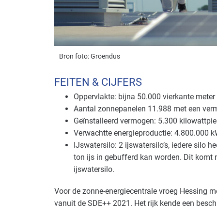
Bron foto: Groendus
FEITEN & CIJFERS
Oppervlakte: bijna 50.000 vierkante meter
Aantal zonnepanelen 11.988 met een verm
Geïnstalleerd vermogen: 5.300 kilowattpie
Verwachtte energieproductie: 4.800.000 k
IJswatersilo: 2 ijswatersilo’s, iedere sil
ton ijs in gebufferd kan worden. Dit komt
ijswatersilo.
Voor de zonne-energiecentrale vroeg Hessing m
vanuit de SDE++ 2021. Het rijk kende een besch