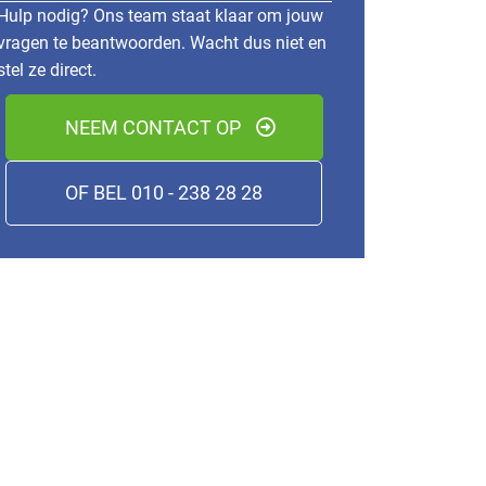
Hulp nodig? Ons team staat klaar om jouw
vragen te beantwoorden. Wacht dus niet en
stel ze direct.
NEEM CONTACT OP
OF BEL 010 - 238 28 28