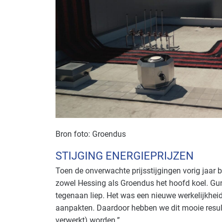
Bron foto: Groendus
STIJGING ENERGIEPRIJZEN
Toen de onverwachte prijsstijgingen vorig jaar bi
zowel Hessing als Groendus het hoofd koel. Gun
tegenaan liep. Het was een nieuwe werkelijkhe
aanpakten. Daardoor hebben we dit mooie result
verwerkt) worden.”