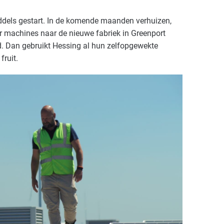
iddels gestart. In de komende maanden verhuizen,
r machines naar de nieuwe fabriek in Greenport
nd. Dan gebruikt Hessing al hun zelfopgewekte
fruit.