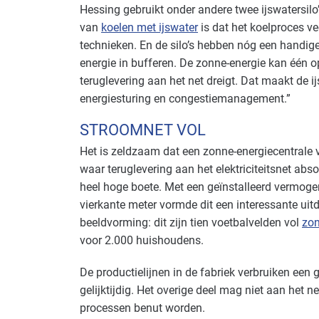
Hessing gebruikt onder andere twee ijswatersilo’
van
koelen met ijswater
is dat het koelproces ve
technieken. En de silo’s hebben nóg een handige 
energie in bufferen. De zonne-energie kan één 
teruglevering aan het net dreigt. Dat maakt de ij
energiesturing en congestiemanagement.”
STROOMNET VOL
Het is zeldzaam dat een zonne-energiecentrale 
waar teruglevering aan het elektriciteitsnet absol
heel hoge boete. Met een geïnstalleerd vermoge
vierkante meter vormde dit een interessante ui
beeldvorming: dit zijn tien voetbalvelden vol
zo
voor 2.000 huishoudens.
De productielijnen in de fabriek verbruiken een
gelijktijdig. Het overige deel mag niet aan het
processen benut worden.