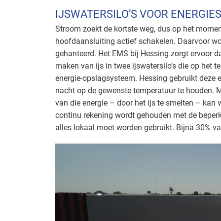
IJSWATERSILO’S VOOR ENERGIE
Stroom zoekt de kortste weg, dus op het moment 
hoofdaansluiting actief schakelen. Daarvoor w
gehanteerd. Het EMS bij Hessing zorgt ervoor da
maken van ijs in twee ijswatersilo’s die op het 
energie-opslagsysteem. Hessing gebruikt deze e
nacht op de gewenste temperatuur te houden. Met
van die energie – door het ijs te smelten – kan
continu rekening wordt gehouden met de beperk
alles lokaal moet worden gebruikt. Bijna 30% va