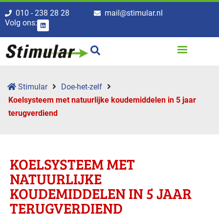
010 - 238 28 28
mail@stimular.nl
Volg ons:
Stimular
Doe-het-zelf
Koelsysteem met natuurlijke koudemiddelen in 5 jaar
terugverdiend
KOELSYSTEEM MET
NATUURLIJKE
KOUDEMIDDELEN IN 5 JAAR
TERUGVERDIEND