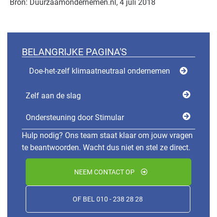
Bron: Duurzaamondernemen.nl, 4 juli 2018
BELANGRIJKE PAGINA'S
Doe-het-zelf klimaatneutraal ondernemen
Zelf aan de slag
Ondersteuning door Stimular
Hulp nodig? Ons team staat klaar om jouw vragen
te beantwoorden. Wacht dus niet en stel ze direct.
NEEM CONTACT OP
OF BEL 010 - 238 28 28