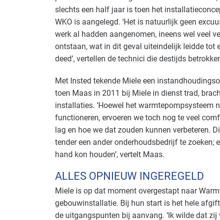
slechts een half jaar is toen het installatiecon
WKO is aangelegd. ‘Het is natuurlijk geen excuus
werk al hadden aangenomen, ineens wel veel v
ontstaan, wat in dit geval uiteindelijk leidde to
deed’, vertellen de technici die destijds betrokk
Met Insted tekende Miele een instandhoudingso
toen Maas in 2011 bij Miele in dienst trad, brac
installaties. ‘Hoewel het warmtepompsysteem na 
functioneren, ervoeren we toch nog te veel com
lag en hoe we dat zouden kunnen verbeteren. D
tender een ander onderhoudsbedrijf te zoeken; een
hand kon houden’, vertelt Maas.
ALLES OPNIEUW INGEREGELD
Miele is op dat moment overgestapt naar Warmt
gebouwinstallatie. Bij hun start is het hele afg
de uitgangspunten bij aanvang. ‘Ik wilde dat zi