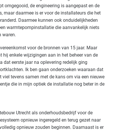
cept omgegooid, de engineering is aangepast en de
, maar daarmee is er voor de installateurs die het
eranderd. Daarmee kunnen ook onduidelijkheden
t een warmtepompinstallatie die aanvankelijk niets
en waren.
vereenkomst voor de bronnen van 15 jaar. Maar
ht hij enkele wijzigingen aan in het beheer van de
dat eerste jaar na oplevering redelijk ging
fortklachten. Ik ben gaan onderzoeken waaraan dat
it viel tevens samen met de kans om via een nieuwe
tje die in mijn optiek de installatie nog beter in de
ebouw Utrecht als onderhoudsbedrijf voor de
iftesysteem opnieuw ingeregeld en terug gezet naar
j volledig opnieuw zouden beginnen. Daarnaast is er