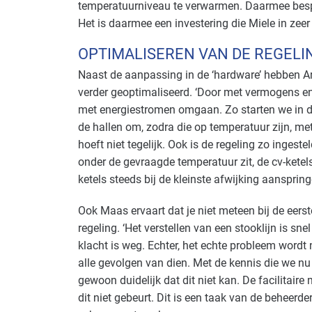
temperatuurniveau te verwarmen. Daarmee bespa
Het is daarmee een investering die Miele in zeer 
OPTIMALISEREN VAN DE REGELI
Naast de aanpassing in de ‘hardware’ hebben 
verder geoptimaliseerd. ‘Door met vermogens en 
met energiestromen omgaan. Zo starten we in d
de hallen om, zodra die op temperatuur zijn, me
hoeft niet tegelijk. Ook is de regeling zo inge
onder de gevraagde temperatuur zit, de cv-kete
ketels steeds bij de kleinste afwijking aanspring
Ook Maas ervaart dat je niet meteen bij de eers
regeling. ‘Het verstellen van een stooklijn is sn
klacht is weg. Echter, het echte probleem wordt n
alle gevolgen van dien. Met de kennis die we nu
gewoon duidelijk dat dit niet kan. De facilita
dit niet gebeurt. Dit is een taak van de beheerder