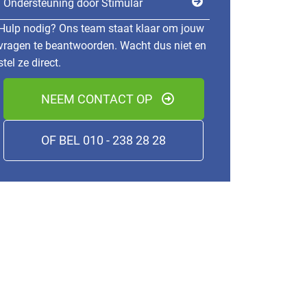
Ondersteuning door Stimular
Hulp nodig? Ons team staat klaar om jouw
vragen te beantwoorden. Wacht dus niet en
stel ze direct.
NEEM CONTACT OP
OF BEL 010 - 238 28 28