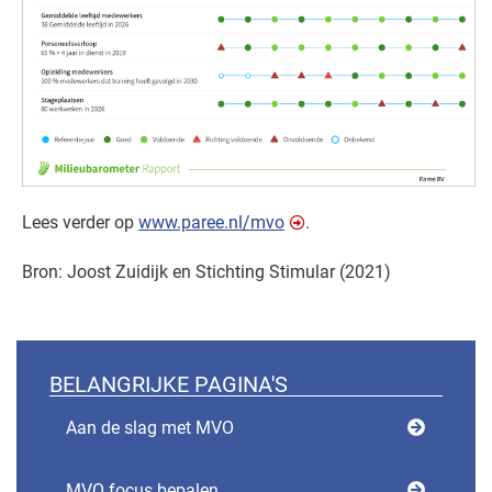
Lees verder op
www.paree.nl/mvo
.
Bron: Joost Zuidijk en Stichting Stimular (2021)
BELANGRIJKE PAGINA'S
Aan de slag met MVO
MVO focus bepalen