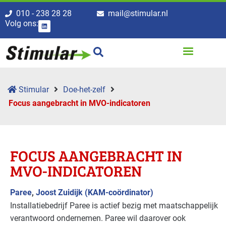
010 - 238 28 28
mail@stimular.nl
Volg ons:
Stimular
Doe-het-zelf
Focus aangebracht in MVO-indicatoren
FOCUS AANGEBRACHT IN
MVO-INDICATOREN
Paree
,
Joost Zuidijk (KAM-coördinator)
Installatiebedrijf Paree is actief bezig met maatschappelijk
verantwoord ondernemen. Paree wil daarover ook