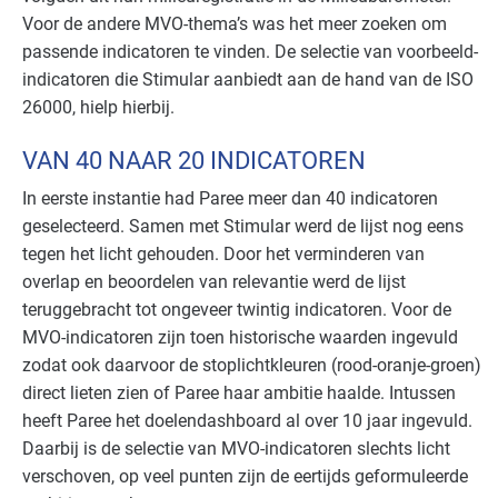
Voor de andere MVO-thema’s was het meer zoeken om
passende indicatoren te vinden. De selectie van voorbeeld-
indicatoren die Stimular aanbiedt aan de hand van de ISO
26000, hielp hierbij.
VAN 40 NAAR 20 INDICATOREN
In eerste instantie had Paree meer dan 40 indicatoren
geselecteerd. Samen met Stimular werd de lijst nog eens
tegen het licht gehouden. Door het verminderen van
overlap en beoordelen van relevantie werd de lijst
teruggebracht tot ongeveer twintig indicatoren. Voor de
MVO-indicatoren zijn toen historische waarden ingevuld
zodat ook daarvoor de stoplichtkleuren (rood-oranje-groen)
direct lieten zien of Paree haar ambitie haalde. Intussen
heeft Paree het doelendashboard al over 10 jaar ingevuld.
Daarbij is de selectie van MVO-indicatoren slechts licht
verschoven, op veel punten zijn de eertijds geformuleerde