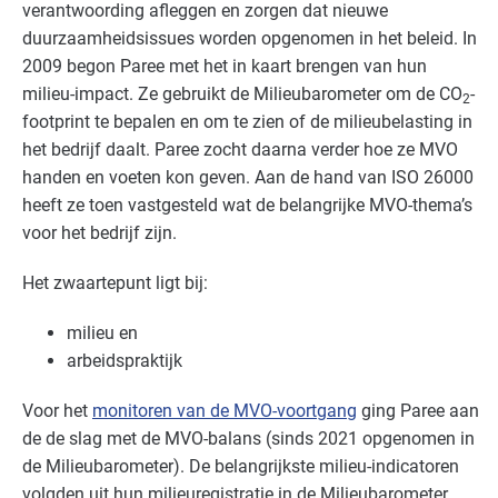
verantwoording afleggen en zorgen dat nieuwe
duurzaamheidsissues worden opgenomen in het beleid. In
2009 begon Paree met het in kaart brengen van hun
milieu-impact. Ze gebruikt de Milieubarometer om de CO
-
2
footprint te bepalen en om te zien of de milieubelasting in
het bedrijf daalt. Paree zocht daarna verder hoe ze MVO
handen en voeten kon geven. Aan de hand van ISO 26000
heeft ze toen vastgesteld wat de belangrijke MVO-thema’s
voor het bedrijf zijn.
Het zwaartepunt ligt bij:
milieu en
arbeidspraktijk
Voor het
monitoren van de MVO-voortgang
ging Paree aan
de de slag met de MVO-balans (sinds 2021 opgenomen in
de Milieubarometer). De belangrijkste milieu-indicatoren
volgden uit hun milieuregistratie in de Milieubarometer.