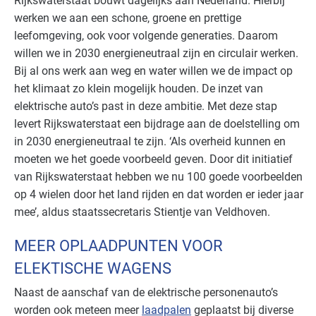
Rijkswaterstaat bouwt dagelijks aan Nederland. Hierbij
werken we aan een schone, groene en prettige
leefomgeving, ook voor volgende generaties. Daarom
willen we in 2030 energieneutraal zijn en circulair werken.
Bij al ons werk aan weg en water willen we de impact op
het klimaat zo klein mogelijk houden. De inzet van
elektrische auto’s past in deze ambitie. Met deze stap
levert Rijkswaterstaat een bijdrage aan de doelstelling om
in 2030 energieneutraal te zijn. ‘Als overheid kunnen en
moeten we het goede voorbeeld geven. Door dit initiatief
van Rijkswaterstaat hebben we nu 100 goede voorbeelden
op 4 wielen door het land rijden en dat worden er ieder jaar
mee’, aldus staatssecretaris Stientje van Veldhoven.
MEER OPLAADPUNTEN VOOR
ELEKTISCHE WAGENS
Naast de aanschaf van de elektrische personenauto’s
worden ook meteen meer
laadpalen
geplaatst bij diverse