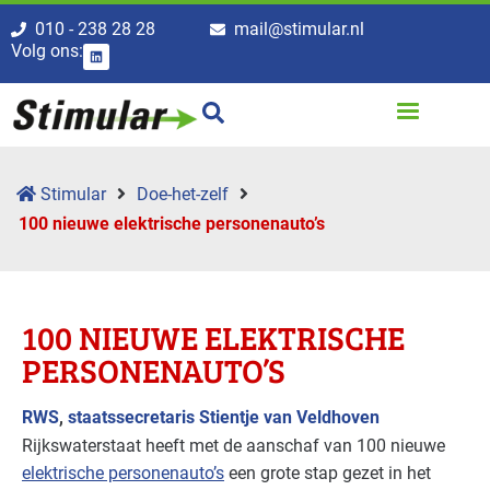
010 - 238 28 28
mail@stimular.nl
Volg ons:
Stimular
Doe-het-zelf
100 nieuwe elektrische personenauto’s
100 NIEUWE ELEKTRISCHE
PERSONENAUTO’S
RWS
,
staatssecretaris Stientje van Veldhoven
Rijkswaterstaat heeft met de aanschaf van 100 nieuwe
elektrische personenauto’s
een grote stap gezet in het