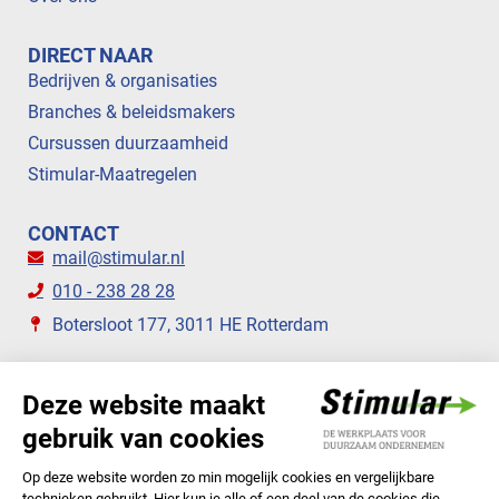
DIRECT NAAR
Bedrijven & organisaties
Branches & beleidsmakers
Cursussen duurzaamheid
Stimular-Maatregelen
CONTACT
mail@stimular.nl
010 - 238 28 28
Botersloot 177, 3011 HE Rotterdam
VOLG ONS
STIMULAR NIEUWSBRIEVEN
ABONNEER NU