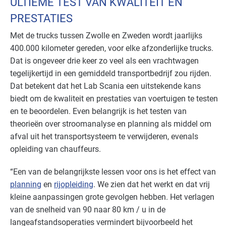
ULTIEME TEST VAN KWALITEIT EN
PRESTATIES
Met de trucks tussen Zwolle en Zweden wordt jaarlijks
400.000 kilometer gereden, voor elke afzonderlijke trucks.
Dat is ongeveer drie keer zo veel als een vrachtwagen
tegelijkertijd in een gemiddeld transportbedrijf zou rijden.
Dat betekent dat het Lab Scania een uitstekende kans
biedt om de kwaliteit en prestaties van voertuigen te testen
en te beoordelen. Even belangrijk is het testen van
theorieën over stroomanalyse en planning als middel om
afval uit het transportsysteem te verwijderen, evenals
opleiding van chauffeurs.
“Een van de belangrijkste lessen voor ons is het effect van
planning
en
rijopleiding
. We zien dat het werkt en dat vrij
kleine aanpassingen grote gevolgen hebben. Het verlagen
van de snelheid van 90 naar 80 km / u in de
langeafstandsoperaties vermindert bijvoorbeeld het