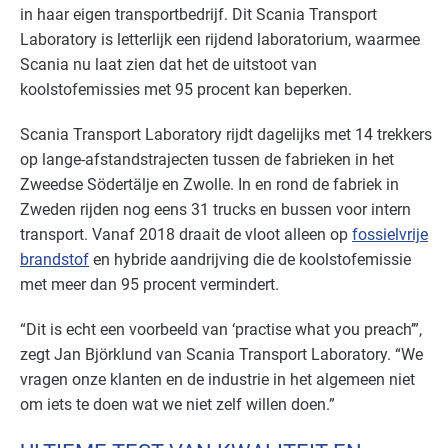
in haar eigen transportbedrijf. Dit Scania Transport
Laboratory is letterlijk een rijdend laboratorium, waarmee
Scania nu laat zien dat het de uitstoot van
koolstofemissies met 95 procent kan beperken.
Scania Transport Laboratory rijdt dagelijks met 14 trekkers
op lange-afstandstrajecten tussen de fabrieken in het
Zweedse Södertälje en Zwolle. In en rond de fabriek in
Zweden rijden nog eens 31 trucks en bussen voor intern
transport. Vanaf 2018 draait de vloot alleen op
fossielvrije
brandstof
en hybride aandrijving die de koolstofemissie
met meer dan 95 procent vermindert.
“Dit is echt een voorbeeld van ‘practise what you preach’”,
zegt Jan Björklund van Scania Transport Laboratory. “We
vragen onze klanten en de industrie in het algemeen niet
om iets te doen wat we niet zelf willen doen.”