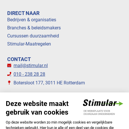
DIRECT NAAR
Bedrijven & organisaties
Branches & beleidsmakers
Cursussen duurzaamheid
Stimular-Maatregelen
CONTACT
mail@stimular.nl
010 - 238 28 28
Botersloot 177, 3011 HE Rotterdam
VOLG ONS
STIMULAR NIEUWSBRIEVEN
ABONNEER NU