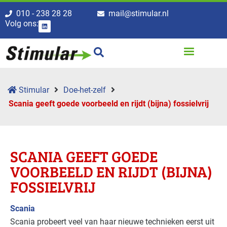
010 - 238 28 28
mail@stimular.nl
Volg ons:
Stimular
Doe-het-zelf
Scania geeft goede voorbeeld en rijdt (bijna) fossielvrij
SCANIA GEEFT GOEDE
VOORBEELD EN RIJDT (BIJNA)
FOSSIELVRIJ
Scania
Scania probeert veel van haar nieuwe technieken eerst uit