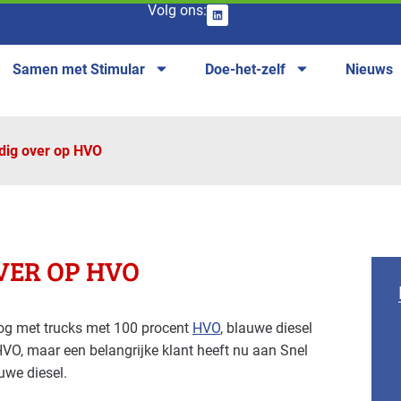
Volg ons:
Samen met Stimular
Doe-het-zelf
Nieuws
edig over op HVO
VER OP HVO
 nog met trucks met 100 procent
HVO
, blauwe diesel
HVO, maar een belangrijke klant heeft nu aan Snel
uwe diesel.