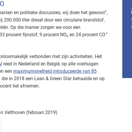
CO
arsen en politieke discussies, wij doen het gewoon”,
 200.000 liter diesel door een circulaire brandstof,
oliën. Op die manier zorgen we voor een
 33 procent fijnstof, 9 procent NO
en 24 procent CO.”
x
nlosmakelijk verbonden met zijn activiteiten. Het
V
reed in Nederland en België, op alle voertuigen
n een
maximumsnelheid introduceerde van 85
en die in 2018 een Lean & Green Star behaalde en op
rocent liet afnemen.
an Velthoven (februari 2019)