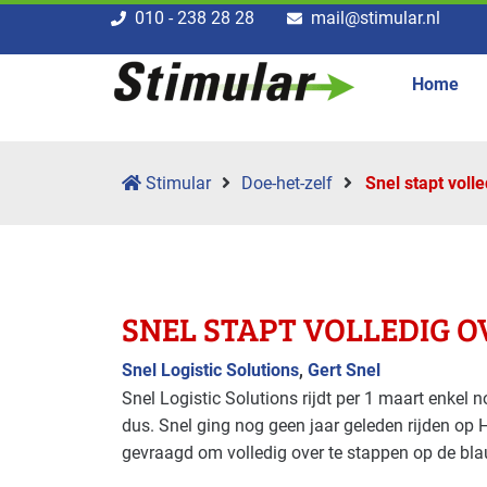
010 - 238 28 28
mail@stimular.nl
Home
Stimular
Doe-het-zelf
Snel stapt voll
SNEL STAPT VOLLEDIG O
Snel Logistic Solutions
,
Gert Snel
Snel Logistic Solutions rijdt per 1 maart enkel
dus. Snel ging nog geen jaar geleden rijden op 
gevraagd om volledig over te stappen op de bla