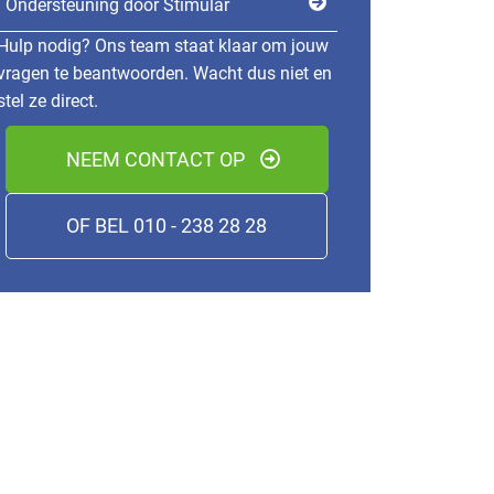
Ondersteuning door Stimular
Hulp nodig? Ons team staat klaar om jouw
vragen te beantwoorden. Wacht dus niet en
stel ze direct.
NEEM CONTACT OP
OF BEL 010 - 238 28 28