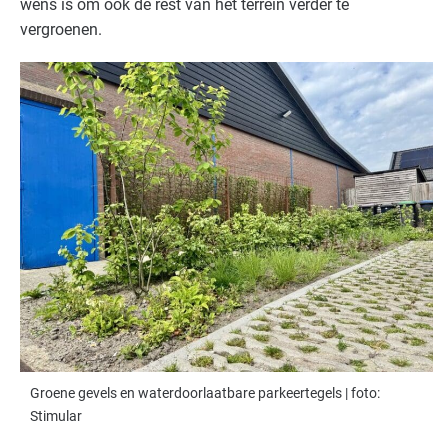
wens is om ook de rest van het terrein verder te
vergroenen.
Groene gevels en waterdoorlaatbare parkeertegels | foto:
Stimular