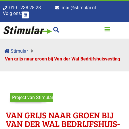
010 - 238 28 28
mail@stimular.nl
Volg ons:
Stimular
Van grijs naar groen bij Van der Wal Bedrijfshuis­vesting
Project van Stimular
VAN GRIJS NAAR GROEN BIJ
VAN DER WAL BEDRIJFSHUIS­