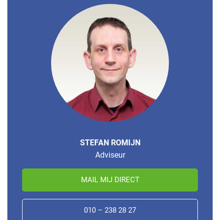
STEFAN ROMIJN
Adviseur
MAIL MIJ DIRECT
010 – 238 28 27