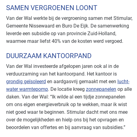
SAMEN VERGROENEN LOONT
Van der Wal werkte bij de vergroening samen met Stimular,
Gemeente Nissewaard en Buro De Eijk. De samenwerking
leverde een subsidie op van provincie Zuid-Holland,
waarmee maar liefst 40% van de kosten werd vergoed.
DUURZAAM KANTOORPAND
Van der Wal investeerde afgelopen jaren ook al in de
verduurzaming van het kantoorpand. Het kantoor is
grondig geïsoleerd
en aardgasvrij gemaakt met een
lucht-
water warmtepomp
. De locatie kreeg
zonnepanelen
op alle
daken. Van der Wal: “Ik wilde al een tijdje zonnepanelen
om ons eigen energieverbruik op te wekken, maar ik wist
niet goed waar te beginnen. Stimular dacht met ons mee
over de mogelijkheden en hielp ons bij het opvragen en
beoordelen van offertes en bij aanvraag van subsidies.”