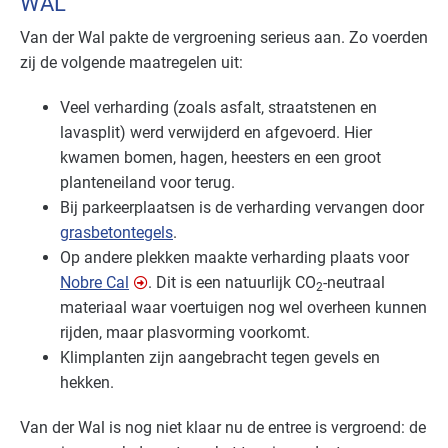
WAL
Van der Wal pakte de vergroening serieus aan. Zo voerden
zij de volgende maatregelen uit:
Veel verharding (zoals asfalt, straatstenen en
lavasplit) werd verwijderd en afgevoerd. Hier
kwamen bomen, hagen, heesters en een groot
planteneiland voor terug.
Bij parkeerplaatsen is de verharding vervangen door
grasbetontegels
.
Op andere plekken maakte verharding plaats voor
Nobre Cal
. Dit is een natuurlijk CO
-neutraal
2
materiaal waar voertuigen nog wel overheen kunnen
rijden, maar plasvorming voorkomt.
Klimplanten zijn aangebracht tegen gevels en
hekken.
Van der Wal is nog niet klaar nu de entree is vergroend: de