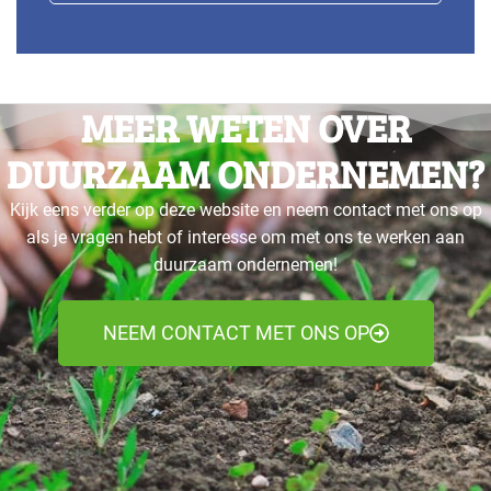
MEER WETEN OVER
DUURZAAM ONDERNEMEN?
Kijk eens verder op deze website en neem contact met ons op
als je vragen hebt of interesse om met ons te werken aan
duurzaam ondernemen!
NEEM CONTACT MET ONS OP