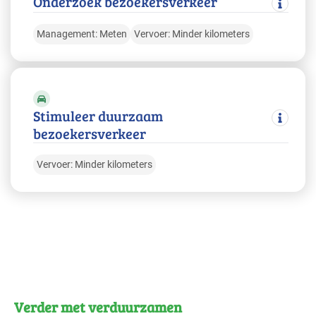
Onderzoek bezoekersverkeer
Zorg - ziekenhuizen
Basis
Management: Meten
Vervoer: Minder kilometers
Zorg - zorginstellingen
Basis
Stimuleer duurzaam
bezoekersverkeer
Vervoer: Minder kilometers
Verder met verduurzamen