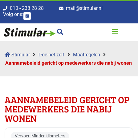
010 - 238 28 28
mail@stimular.nl
Volg ons:
Stimular
Doe-het-zelf
Maatregelen
Aannamebeleid gericht op medewerkers die nabij wonen
AANNAMEBELEID GERICHT OP
MEDEWERKERS DIE NABIJ
WONEN
Vervoer: Minder kilometers