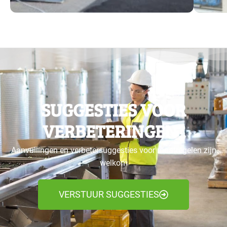
SUGGESTIES VOOR
VERBETERINGEN?
Aanvullingen en verbetersuggesties voor maatregelen zijn
welkom
VERSTUUR SUGGESTIES