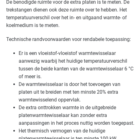
De benodigde ruimte voor de extra platen is te meten. De
trekstangen dienen ook deze ruimte over te hebben. Het
temperatuurverschil over het in- en uitgaand warmte- of
koelmedium is te meten.
Technische randvoorwaarden voor rendabele toepassing:
Er is een vloeistof-vloeistof warmtewisselaar
aanwezig waarbij het huidige temperatuurverschil
tussen de beide kanten van de warmtewisselaar 6 °C
of meer is.
De warmtewisselaar is door het toevoegen van
platen uit te breiden met ten minste 20% extra
warmtewisselend oppervlak.
De extra onttrokken warmte in de uitgebreide
platenwarmtewisselaar kan zonder extra
aanpassingen in het proces nuttig worden toegepast.
Het thermisch vermogen van de huidige
platenwarmtewisselaar is ten minste 100 kW.