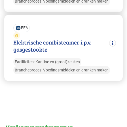
Brancheproces: Voedingsmiddelen en dranken maken
FE6
Elektrische combisteamer i.p.v.
gasgestookte
Faciliteiten: Kantine en (groot)keuken
Brancheproces: Voedingsmiddelen en dranken maken