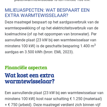
MILIEUASPECTEN: WAT BESPAART EEN
EXTRA WARMTEWISSELAAR?
Deze maatregel bespaart op het aardgasverbruik van de
warmteopwekking of op het elektriciteitsverbruik van de
koelmachine (of op het oppompen van bronwater). Per
aanvullende plaat (23 kW bij een warmtewisselaar van
3
minstens 100 kW) is de geschatte besparing 1.400 m
aardgas en 3.500 kWh (bron:
EML
2023).
Financiële aspecten
Wat kost een extra
warmtewisselaar?
Een aanvullende plaat (23 kW bij een warmtewisselaar van
minstens 100 kW) kost naar schatting € 1.250 (materiaal)
+ € 750 (arbeid). Deze maatregel verdient zich binnen vijf