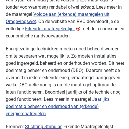
(onder voorwaarden) rendabel ofwel
erkend
. Lees meer in
de maatregel
Voldoe aan (erkende) maatregelen uit
Omgevingswet
. Op de website van
RVO
downloadt je de
volledige
Erkende maatregelenlijst
met de technische en
economische randvoorwaarden.
Energiezuinige technieken moeten goed beheerd worden
om te besparen wat mogelijk is. Zo moeten installaties
goed ingeregeld, beheerd en onderhouden worden. Dit heet
doelmatig beheer en onderhoud (
DBO
). Daarom heeft de
overheid in iedere erkende energiemaatregel aangegeven
welke
DBO
-actie nodig is om de maatregel optimaal te
laten functioneren. Beoordeel jaarlijks of de techniek nog
goed functioneert. Lees meer in maatregel
Jaarlijks
doelmatig beheer en onderhoud van (erkende)
energiemaatregelen
.
Bronnen:
Stichting Stimular
, Erkende Maatregelenlijst