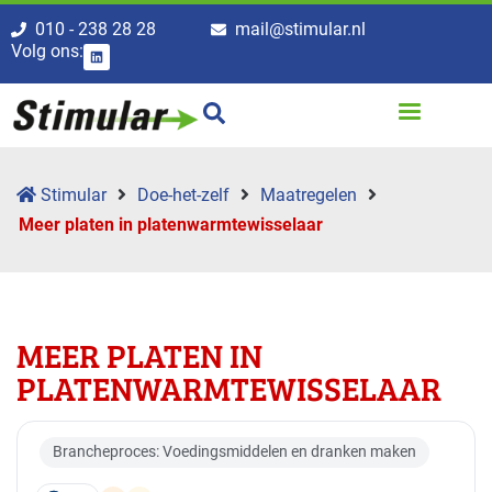
010 - 238 28 28
mail@stimular.nl
Volg ons:
Stimular
Doe-het-zelf
Maatregelen
Meer platen in platenwarmte­wisselaar
MEER PLATEN IN
PLATENWARMTE­WISSELAAR
Brancheproces: Voedingsmiddelen en dranken maken