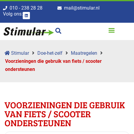
010 - 238 28 28
mail@stimular.nl
Volg ons:
Stimular
Doe-het-zelf
Maatregelen
Voorzieningen die gebruik van fiets / scooter
ondersteunen
VOORZIENINGEN DIE GEBRUIK
VAN FIETS / SCOOTER
ONDERSTEUNEN