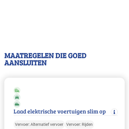
MAATREGELEN DIE GOED
AANSLUITEN
Laad elektrische voertuigen slim op
Vervoer: Alternatief vervoer
Vervoer: Rijden