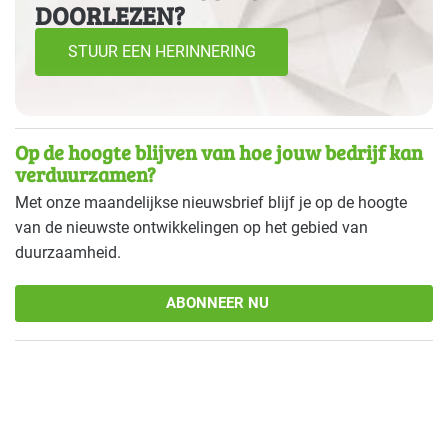
DOORLEZEN?
STUUR EEN HERINNERING
Op de hoogte blijven van hoe jouw bedrijf kan
verduurzamen?
Met onze maandelijkse nieuwsbrief blijf je op de hoogte
van de nieuwste ontwikkelingen op het gebied van
duurzaamheid.
ABONNEER NU