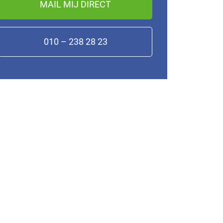
MAIL MIJ DIRECT
010 – 238 28 23