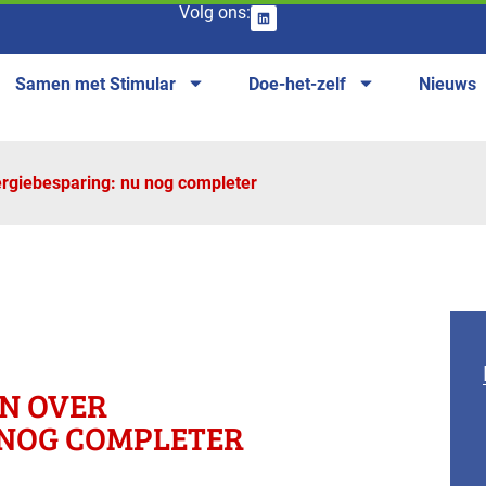
Volg ons:
Samen met Stimular
Doe-het-zelf
Nieuws
rgiebesparing: nu nog completer
N OVER
 NOG COMPLETER