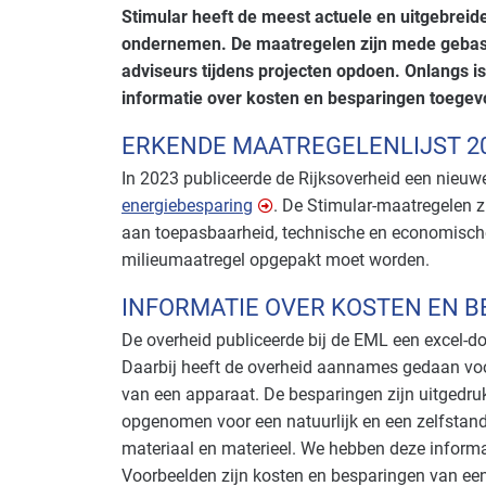
Stimular heeft de meest actuele en uitgebrei
ondernemen. De maatregelen zijn mede gebase
adviseurs tijdens projecten opdoen. Onlangs i
informatie over kosten en besparingen toegev
ERKENDE MAATREGELENLIJST 2
In 2023 publiceerde de Rijksoverheid een nieu
energiebesparing
. De Stimular-maatregelen zi
aan toepasbaarheid, technische en economisc
milieumaatregel opgepakt moet worden.
INFORMATIE OVER KOSTEN EN B
De overheid publiceerde bij de EML een excel-
Daarbij heeft de overheid aannames gedaan voo
van een apparaat. De besparingen zijn uitgedrukt
opgenomen voor een natuurlijk en een zelfstand
materiaal en materieel. We hebben deze informa
Voorbeelden zijn kosten en besparingen van ee