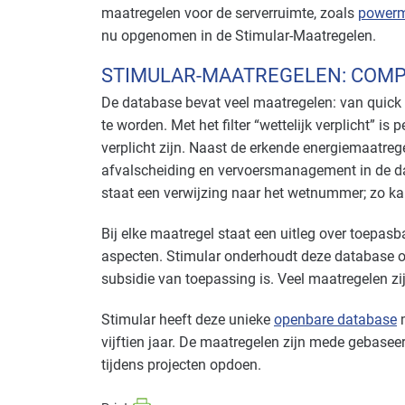
maatregelen voor de serverruimte, zoals
power
nu opgenomen in de Stimular-Maatregelen.
STIMULAR-MAATREGELEN: COMP
De database bevat veel maatregelen: van quick
te worden. Met het filter “wettelijk verplicht” i
verplicht zijn. Naast de erkende energiemaatre
afvalscheiding en vervoersmanagement in de d
staat een verwijzing naar het wetnummer; zo k
Bij elke maatregel staat een uitleg over toepa
aspecten. Stimular onderhoudt deze database op
subsidie van toepassing is. Veel maatregelen zij
Stimular heeft deze unieke
openbare database
m
vijftien jaar. De maatregelen zijn mede gebasee
tijdens projecten opdoen.