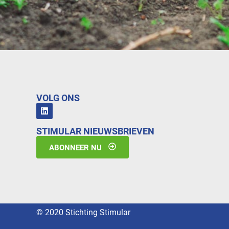
VOLG ONS
STIMULAR NIEUWSBRIEVEN
ABONNEER NU
© 2020 Stichting Stimular