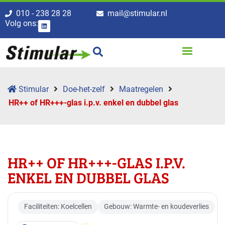
010 - 238 28 28
mail@stimular.nl
Volg ons:
Stimular
Doe-het-zelf
Maatregelen
HR++ of HR+++-glas i.p.v. enkel en dubbel glas
HR++ OF HR+++-GLAS I.P.V.
ENKEL EN DUBBEL GLAS
Faciliteiten: Koelcellen
Gebouw: Warmte- en koudeverlies