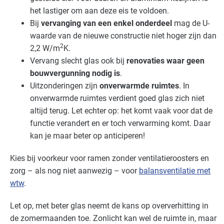
het lastiger om aan deze eis te voldoen.
Bij
vervanging van een enkel onderdeel
mag de U-
waarde van de nieuwe constructie niet hoger zijn dan
2
2,2 W/m
K.
Vervang slecht glas ook bij
renovaties waar geen
bouwvergunning nodig is
.
Uitzonderingen zijn
onverwarmde ruimtes
. In
onverwarmde ruimtes verdient goed glas zich niet
altijd terug. Let echter op: het komt vaak voor dat de
functie verandert en er toch verwarming komt. Daar
kan je maar beter op anticiperen!
Kies bij voorkeur voor ramen zonder ventilatieroosters en
zorg – als nog niet aanwezig – voor
balansventilatie met
wtw
.
Let op, met beter glas neemt de kans op oververhitting in
de zomermaanden toe. Zonlicht kan wel de ruimte in, maar