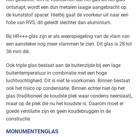
Zorg - ziekenhuizen
Basis
ontsnapt, wordt een dun metalen laagje aangebracht op
de kunststof spacer. Hierbij gaat de voorkeur uit naar een
Zorg - zorginstellingen
Basis
folie van
RVS
, dit geleidt slechter dan aluminium.
Bij HR+++-glas zijn er als weerspiegeling van de vlam van
een aansteker nog meer vlammen te zien. Dit glas is 28 tot
36 mm dik.
Ook triple glas beslaat aan de buitenzijde bij een lage
buitentemperatuur in combinatie met een hoge
luchtvochtigheid. Dit is niet te voorkomen. Binnen bestaat
ook het risico op condensatie. Binnen echter niet óp het
glas (traditioneel de koudste plek waar condens neerslaat),
maar op de plek die nu het koudste is. Daarom moet er
goede ventilatie zijn en geen koudebruggen in de
constructie.
MONUMENTENGLAS