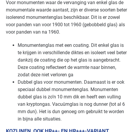
Voor monumenten waar de vervanging van enkel glas de
monumentale waarde aantast, zijn er diverse soorten beter
isolerend monumentenglas beschikbaar. Dit is er zowel
voor panden van voor 1900 tot 1960 (gebobbeld glas) als
voor panden van na 1960.
Monumentenglas met een coating. Dit enkel glas is
te krijgen in verschillende diktes en isoleert veel beter
dankzij de coating die op het glas is aangebracht.
Deze coating reflecteert de warmte naar binnen,
zodat deze niet verloren ga
Dubbel glas voor monumenten. Daarnaast is er ook
speciaal dubbel monumentenglas. Monumenten
dubbel glas is zo’n 10 mm dik en heeft een vulling
van kryptongas. Vacuümglas is nog dunner (tot al 6
mm dun). Het is dun genoeg om gebruikt te worden
in bijna alle situaties.
KOZIJNEN, OOK HR++- EN HR+++-VARIANT