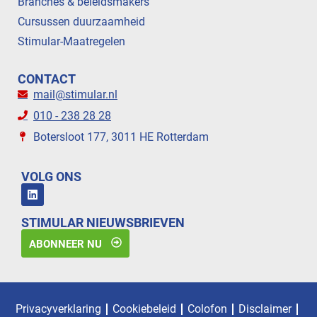
Branches & beleidsmakers
Cursussen duurzaamheid
Stimular-Maatregelen
CONTACT
mail@stimular.nl
010 - 238 28 28
Botersloot 177, 3011 HE Rotterdam
VOLG ONS
STIMULAR NIEUWSBRIEVEN
ABONNEER NU
Privacyverklaring
Cookiebeleid
Colofon
Disclaimer