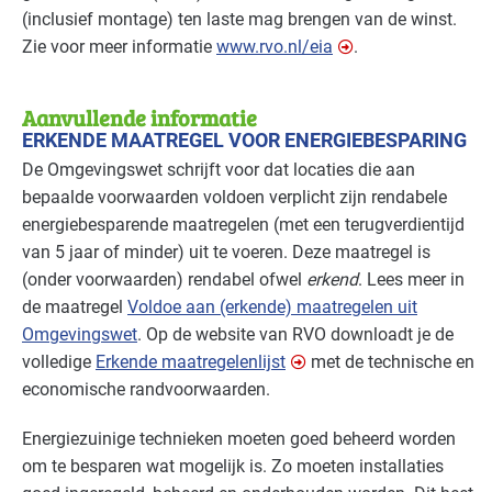
(inclusief montage) ten laste mag brengen van de winst.
Zie voor meer informatie
www.rvo.nl/eia
.
Aanvullende informatie
ERKENDE MAATREGEL VOOR ENERGIEBESPARING
De Omgevingswet schrijft voor dat locaties die aan
bepaalde voorwaarden voldoen verplicht zijn rendabele
energiebesparende maatregelen (met een terugverdientijd
van 5 jaar of minder) uit te voeren. Deze maatregel is
(onder voorwaarden) rendabel ofwel
erkend
. Lees meer in
de maatregel
Voldoe aan (erkende) maatregelen uit
Omgevingswet
. Op de website van
RVO
downloadt je de
volledige
Erkende maatregelenlijst
met de technische en
economische randvoorwaarden.
Energiezuinige technieken moeten goed beheerd worden
om te besparen wat mogelijk is. Zo moeten installaties