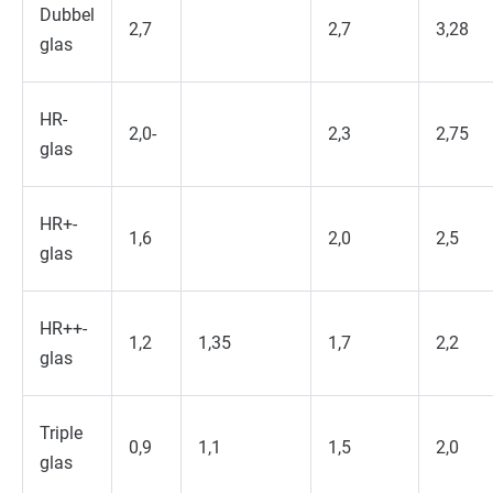
Dubbel
2,7
2,7
3,28
glas
HR-
2,0-
2,3
2,75
glas
HR+-
1,6
2,0
2,5
glas
HR++-
1,2
1,35
1,7
2,2
glas
Triple
0,9
1,1
1,5
2,0
glas