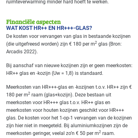
ruimteverwarming minder hard hoeft te werken.
Financiële aspecten
WAT KOST HR++ EN HR+++-GLAS?
De kosten voor vervangen van glas in bestaande kozijnen
2
(die uitgefreesd worden) zijn € 180 per m
glas (Bron:
Arcadis 2022).
Bij aanschaf van nieuwe kozijnen zijn er geen meerkosten:
HR++ glas en -kozijn (Uw = 1,8) is standaard.
Meerkosten van HR+++-glas en -kozijnen t.o.v. HR++ zijn €
2
180 per m
raam (glas+kozijn). Deze bestaan uit
meerkosten voor HR+++ glas t.o.v. HR++ glas en
meerkosten voor houten kozijnen geschikt voor HR+++
glas. De kosten voor het 1-op-1 vervangen van de kozijnen
zijn hier niet in meegeteld. Bij aluminiumkozijnen zijn de
2
meerkosten geringer, veelal zo’n € 50 per m
raam.