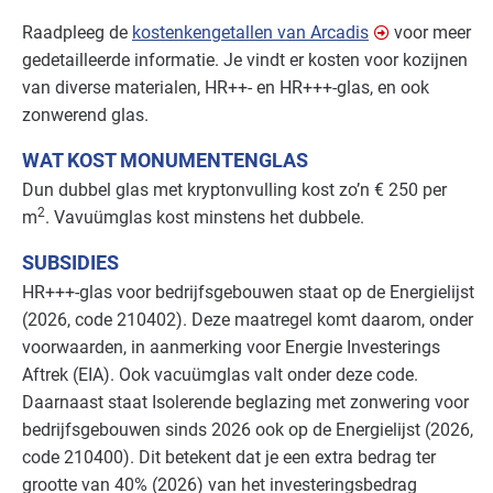
Raadpleeg de
kostenkengetallen van Arcadis
voor meer
gedetailleerde informatie. Je vindt er kosten voor kozijnen
van diverse materialen, HR++- en HR+++-glas, en ook
zonwerend glas.
WAT KOST MONUMENTENGLAS
Dun dubbel glas met kryptonvulling kost zo’n € 250 per
2
m
. Vavuümglas kost minstens het dubbele.
SUBSIDIES
HR+++-glas voor bedrijfsgebouwen staat op de Energielijst
(2026, code 210402). Deze maatregel komt daarom, onder
voorwaarden, in aanmerking voor Energie Investerings
Aftrek (
EIA
). Ook vacuümglas valt onder deze code.
Daarnaast staat Isolerende beglazing met zonwering voor
bedrijfsgebouwen sinds 2026 ook op de Energielijst (2026,
code 210400). Dit betekent dat je een extra bedrag ter
grootte van 40% (2026) van het investeringsbedrag