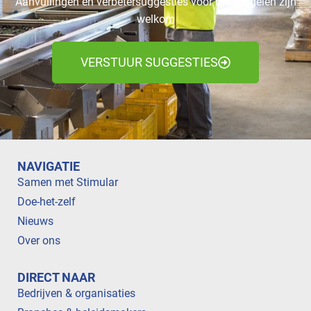
Aanvullingen en verbetersuggesties voor maatregelen zijn
welkom
VERSTUUR SUGGESTIES
NAVIGATIE
Samen met Stimular
Doe-het-zelf
Nieuws
Over ons
DIRECT NAAR
Bedrijven & organisaties