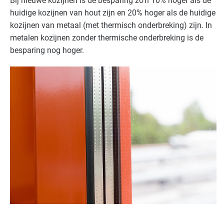
Bij nieuwe kozijnen is de besparing zo’n 10% hoger als de
huidige kozijnen van hout zijn en 20% hoger als de huidige
kozijnen van metaal (met thermisch onderbreking) zijn. In
metalen kozijnen zonder thermische onderbreking is de
besparing nog hoger.