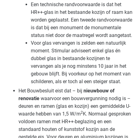
Een technische randvoorwaarde is dat het
HR++-glas in het bestaande kozijn of raam kan
worden geplaatst. Een tweede randvoorwaarde
is dat bij een monument de monumentale
status niet door de maatregel wordt aangetast.
Voor glas vervangen is zelden een natuurlijk
moment. Stimular adviseert enkel glas én
dubbel glas in bestaande kozijnen te
vervangen als je nog minstens 10 jaar in het
gebouw blijft. Bij voorkeur op het moment van
schilderen, als er toch al een steiger staat.
Het Bouwbesluit eist dat – bij
nieuwbouw of
renovatie
waarvoor een bouwvergunning nodig is –
deuren en ramen (glas en kozijn) een gemiddelde U-
2
waarde hebben van 1,5 W/m
K. Normaal gesproken
voldoen ramen met HR++-beglazing en een
standaard houten of kunststof kozijn aan de
gestelde eis. Voor deuren en aluminium kozijnen is