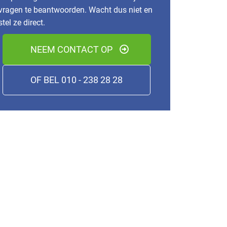
vragen te beantwoorden. Wacht dus niet en
stel ze direct.
NEEM CONTACT OP
OF BEL 010 - 238 28 28