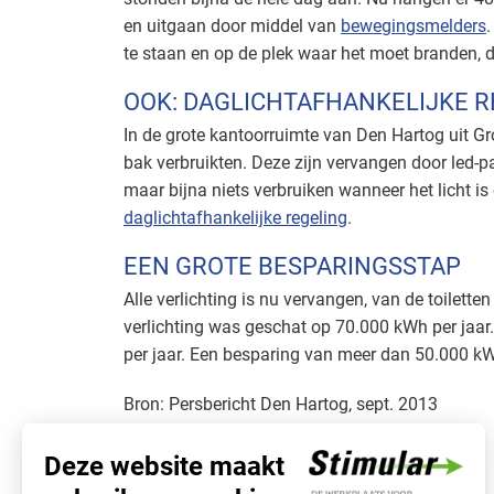
en uitgaan door middel van
bewegingsmelders
.
te staan en op de plek waar het moet branden, du
OOK: DAGLICHTAFHANKELIJKE R
In de grote kantoorruimte van Den Hartog uit 
bak verbruikten. Deze zijn vervangen door led-p
maar bijna niets verbruiken wanneer het licht is
daglichtafhankelijke regeling
.
EEN GROTE BESPARINGSSTAP
Alle verlichting is nu vervangen, van de toiletten
verlichting was geschat op 70.000 kWh per jaa
per jaar. Een besparing van meer dan 50.000 kWh
Bron: Persbericht Den Hartog, sept. 2013