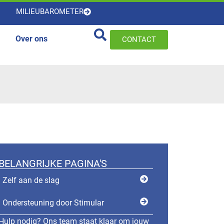
MILIEUBAROMETER
Over ons
CONTACT
BELANGRIJKE PAGINA'S
Zelf aan de slag
Ondersteuning door Stimular
Hulp nodig? Ons team staat klaar om jouw