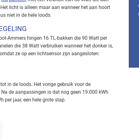
 Het licht is alleen maar aan wanneer het aan hoort
s niet in de hele loods.
EGELING
Groot-Ammers hingen 16 TL-bakken die 90 Watt per
anelen die 38 Watt verbruiken wanneer het donker is,
 omdat ze op een lichtsensor zijn aangesloten:
 tot in de loods. Het vorige gebruik voor de
r. Na de aanpassingen is dat nog geen 19.000 kWh
 per jaar, een hele grote stap.