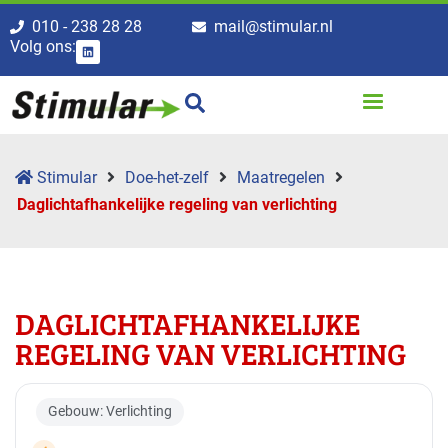
010 - 238 28 28
mail@stimular.nl
Volg ons:
Stimular
Doe-het-zelf
Maatregelen
Daglicht­­afhanke­­lijke regeling van verlichting
DAGLICHT­­AFHANKE­­LIJKE
REGELING VAN VERLICHTING
Gebouw: Verlichting