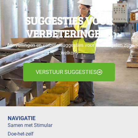
SUGGESTIES VOOR
VERBETERINGEN?
Aanvullingen en verbetersuggesties voor maatregelen zijn
welkom
VERSTUUR SUGGESTIES
NAVIGATIE
Samen met Stimular
Doe-het-zelf