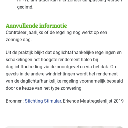
Zorg - zorginstellingen
Gevorderd
gedimd.
Aanvullende informatie
Controleer jaarlijks of de regeling nog werkt op een
zonnige dag.
Uit de praktijk blijkt dat daglichtafhankelijke regelingen en
schakelingen het hoogste rendement halen bij
daglichttoetreding via de noordgevel en via het dak. Op
gevels in de andere windrichtingen wordt het rendement
van de daglichtafhankelijke regeling voornamelijk bepaald
door de keuze van het type zonwering.
Bronnen:
Stichting Stimular
, Erkende Maatregelenlijst 2019