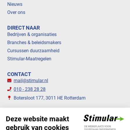
Nieuws
Over ons
DIRECT NAAR
Bedrijven & organisaties
Branches & beleidsmakers
Cursussen duurzaamheid
Stimular-Maatregelen
CONTACT
mail@stimular.nl
010 - 238 28 28
Botersloot 177, 3011 HE Rotterdam
VOLG ONS