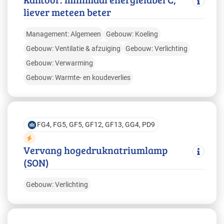
liever meteen beter
Management: Algemeen
Gebouw: Koeling
Gebouw: Ventilatie & afzuiging
Gebouw: Verlichting
Gebouw: Verwarming
Gebouw: Warmte- en koudeverlies
FG4, FG5, GF5, GF12, GF13, GG4, PD9
Vervang hogedruknatriumlamp
(SON)
Gebouw: Verlichting