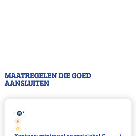
MAATREGELEN DIE GOED
AANSLUITEN
*
Kantoor: minimaal energielabel C,