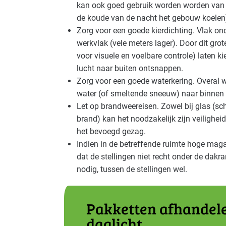
kan ook goed gebruik worden worden van 
de koude van de nacht het gebouw koelen
Zorg voor een goede kierdichting. Vlak o
werkvlak (vele meters lager). Door dit gro
voor visuele en voelbare controle) laten k
lucht naar buiten ontsnappen.
Zorg voor een goede waterkering. Overal 
water (of smeltende sneeuw) naar binnen 
Let op brandweereisen. Zowel bij glas (sch
brand) kan het noodzakelijk zijn veilighei
het bevoegd gezag.
Indien in de betreffende ruimte hoge magazi
dat de stellingen niet recht onder de dakr
nodig, tussen de stellingen wel.
Pakketten afhandele
daglicht