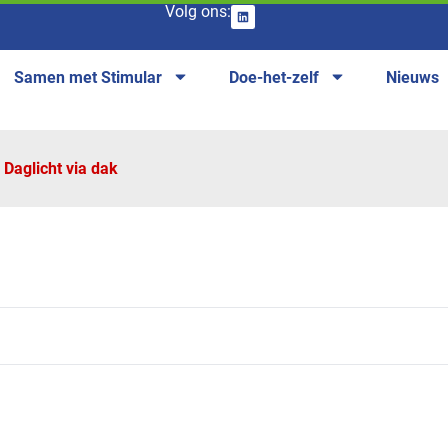
Volg ons:
Samen met Stimular
Doe-het-zelf
Nieuws
Daglicht via dak
anches