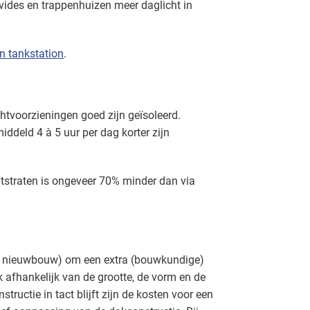
ides en trappenhuizen meer daglicht in
an tankstation
.
chtvoorzieningen goed zijn geïsoleerd.
iddeld 4 à 5 uur per dag korter zijn
htstraten is ongeveer 70% minder dan via
in nieuwbouw) om een extra (bouwkundige)
rk afhankelijk van de grootte, de vorm en de
ructie in tact blijft zijn de kosten voor een