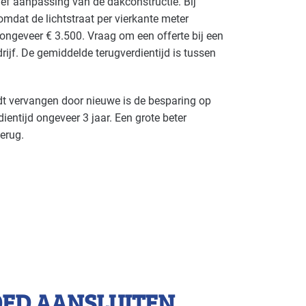
ief aanpassing van de dakconstructie. Bij
, omdat de lichtstraat per vierkante meter
 ongeveer € 3.500. Vraag om een offerte bij een
ijf. De gemiddelde terugverdientijd is tussen
ordt vervangen door nieuwe is de besparing op
entijd ongeveer 3 jaar. Een grote beter
terug.
OED AANSLUITEN