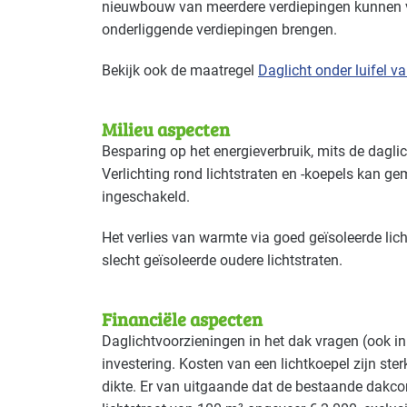
nieuwbouw van meerdere verdiepingen kunnen v
onderliggende verdiepingen brengen.
Bekijk ook de maatregel
Daglicht onder luifel v
Milieu aspecten
Besparing op het energieverbruik, mits de dagli
Verlichting rond lichtstraten en -koepels kan gem
ingeschakeld.
Het verlies van warmte via goed geïsoleerde lic
slecht geïsoleerde oudere lichtstraten.
Financiële aspecten
Daglichtvoorzieningen in het dak vragen (ook 
investering. Kosten van een lichtkoepel zijn ste
dikte. Er van uitgaande dat de bestaande dakconst