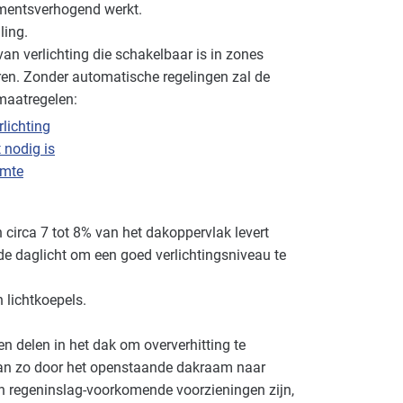
mentsverhogend werkt.
ling.
an verlichting die schakelbaar is in zones
ren. Zonder automatische regelingen zal de
maatregelen:
rlichting
 nodig is
imte
circa 7 tot 8% van het dakoppervlak levert
de daglicht om een goed verlichtingsniveau te
 lichtkoepels.
en delen in het dak om oververhitting te
kan zo door het openstaande dakraam naar
 en regeninslag-voorkomende voorzieningen zijn,