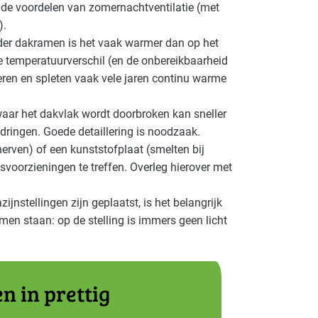
de voordelen van zomernachtventilatie (met
).
nder dakramen is het vaak warmer dan op het
te temperatuurverschil (en de onbereikbaarheid
ieren en spleten vaak vele jaren continu warme
waar het dakvlak wordt doorbroken kan sneller
dringen. Goede detaillering is noodzaak.
erven) of een kunststofplaat (smelten bij
dsvoorzieningen te treffen. Overleg hierover met
jnstellingen zijn geplaatst, is het belangrijk
amen staan: op de stelling is immers geen licht
n in prettig