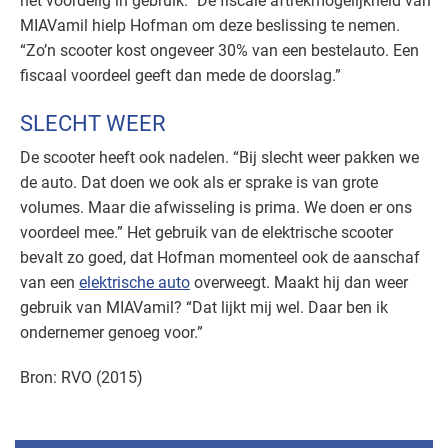
het voordelig in gebruik.” De fiscale aftrekmogelijkheid van
MIAVamil hielp Hofman om deze beslissing te nemen.
“Zo’n scooter kost ongeveer 30% van een bestelauto. Een
fiscaal voordeel geeft dan mede de doorslag.”
SLECHT WEER
De scooter heeft ook nadelen. “Bij slecht weer pakken we
de auto. Dat doen we ook als er sprake is van grote
volumes. Maar die afwisseling is prima. We doen er ons
voordeel mee.” Het gebruik van de elektrische scooter
bevalt zo goed, dat Hofman momenteel ook de aanschaf
van een
elektrische auto
overweegt. Maakt hij dan weer
gebruik van MIAVamil? “Dat lijkt mij wel. Daar ben ik
ondernemer genoeg voor.”
Bron: RVO (2015)