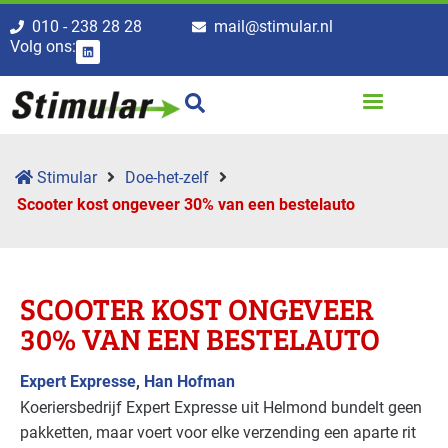
010 - 238 28 28
mail@stimular.nl
Volg ons:
Stimular
Doe-het-zelf
Scooter kost ongeveer 30% van een bestelauto
SCOOTER KOST ONGEVEER
30% VAN EEN BESTELAUTO
Expert Expresse
,
Han Hofman
Koeriersbedrijf Expert Expresse uit Helmond bundelt geen
pakketten, maar voert voor elke verzending een aparte rit