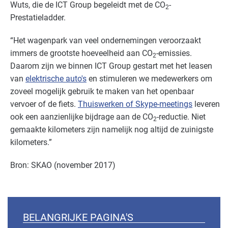
Wuts, die de ICT Group begeleidt met de CO
-
2
Prestatieladder.
“Het wagenpark van veel ondernemingen veroorzaakt
immers de grootste hoeveelheid aan CO
-emissies.
2
Daarom zijn we binnen ICT Group gestart met het leasen
van
elektrische auto's
en stimuleren we medewerkers om
zoveel mogelijk gebruik te maken van het openbaar
vervoer of de fiets.
Thuiswerken of Skype-meetings
leveren
ook een aanzienlijke bijdrage aan de CO
-reductie. Niet
2
gemaakte kilometers zijn namelijk nog altijd de zuinigste
kilometers.”
Bron: SKAO (november 2017)
BELANGRIJKE PAGINA'S