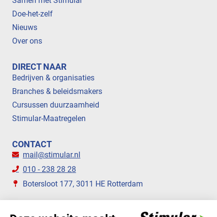
Samen met Stimular
Doe-het-zelf
Nieuws
Over ons
DIRECT NAAR
Bedrijven & organisaties
Branches & beleidsmakers
Cursussen duurzaamheid
Stimular-Maatregelen
CONTACT
mail@stimular.nl
010 - 238 28 28
Botersloot 177, 3011 HE Rotterdam
VOLG ONS