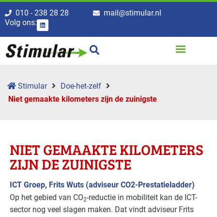
010 - 238 28 28
mail@stimular.nl
Volg ons:
Stimular
Doe-het-zelf
Niet gemaakte kilometers zijn de zuinigste
NIET GEMAAKTE KILOMETERS
ZIJN DE ZUINIGSTE
ICT Groep
,
Frits Wuts (adviseur CO2-Prestatieladder)
Op het gebied van CO
-reductie in mobiliteit kan de ICT-
2
sector nog veel slagen maken. Dat vindt adviseur Frits