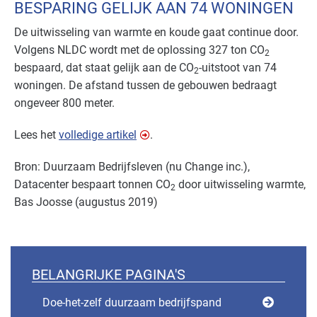
BESPARING GELIJK AAN 74 WONINGEN
De uitwisseling van warmte en koude gaat continue door.
Volgens NLDC wordt met de oplossing 327 ton CO
2
bespaard, dat staat gelijk aan de CO
-uitstoot van 74
2
woningen. De afstand tussen de gebouwen bedraagt
ongeveer 800 meter.
Lees het
volledige artikel
.
Bron: Duurzaam Bedrijfsleven (nu Change inc.),
Datacenter bespaart tonnen CO
door uitwisseling warmte,
2
Bas Joosse (augustus 2019)
BELANGRIJKE PAGINA'S
Doe-het-zelf duurzaam bedrijfspand