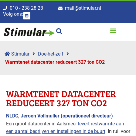
010 - 238 28 28
mail@stimular.nl
Volg ons:
Stimular
Doe-het-zelf
Warmtenet datacenter reduceert 327 ton CO2
WARMTENET DATACENTER
REDUCEERT 327 TON CO2
NLDC
,
Jeroen Vollmuller (operationeel directeur)
Een groot datacenter in Aalsmeer
levert restwarmte aan
een aantal bedrijven en instellingen in de buurt
. In ruil voor