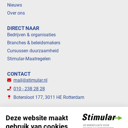
Nieuws
Over ons
DIRECT NAAR
Bedrijven & organisaties
Branches & beleidsmakers
Cursussen duurzaamheid
Stimular-Maatregelen
CONTACT
mail@stimular.nl
010 - 238 28 28
Botersloot 177, 3011 HE Rotterdam
VOLG ONS