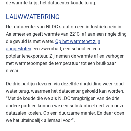
de warmte krijgt het datacenter koude terug.
LAUWWATERRING
Het datacenter van NLDC staat op een industrieterrein in
Aalsmeer en geeft warmte van 22°C af aan een ringleiding
die gevuld is met water.
Op het warmtenet zijn
aangesloten
een zwembad, een school en een
potplantenexporteur. Zij nemen de warmte af en verhogen
met warmtepompen de temperatuur tot een bruikbaar
niveau.
De drie partijen leveren via dezelfde ringleiding weer koud
water terug, waarmee het datacenter gekoeld kan worden.
“Met de koude die we als NLDC terugkrijgen van de drie
andere partijen kunnen we een substantieel deel van onze
datazalen koelen. Op een duurzame manier. En daar doen
we het uiteindelijk allemaal voor”.