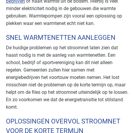
bedrijven
of haalt warmte uit de bodem. Hierbij is veel
minder elektriciteit nodig in de gebouwen die warmte
gebruiken. Warmtepompen zijn vooral een oplossing op
plekken waar een warmtenet echt niet kan.
SNEL WARMTENETTEN AANLEGGEN
De huidige problemen op het stroomnet laten zien dat
haast nodig is met de aanleg van warmtenetten. Een
school, bedrijf of sportvereniging kan dit niet alleen
regelen. Gemeenten zullen hier samen met
energiebedrijven het voortouw moeten nemen. Het lost
misschien niet de problemen op de korte termijn op, maar
helpt om de files op het stroomnet uiteindelijk op te lossen.
En zo voorkomen we dat de energietransitie tot stilstand
komt.
OPLOSSINGEN OVERVOL STROOMNET
VOOR DE KORTE TERMIJN