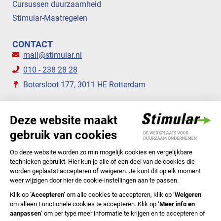
Cursussen duurzaamheid
Stimular-Maatregelen
CONTACT
mail@stimular.nl
010 - 238 28 28
Botersloot 177, 3011 HE Rotterdam
VOLG ONS
STIMULAR NIEUWSBRIEVEN
ABONNEER NU
Privacyverklaring
Cookiebeleid
Colofon
Disclaimer