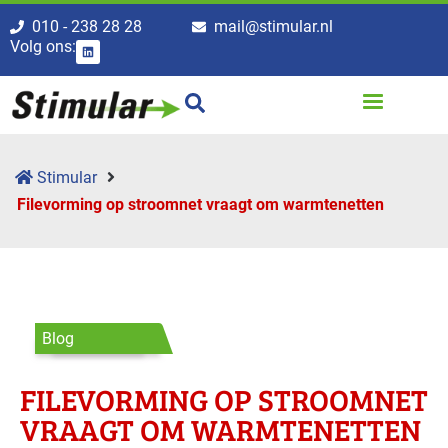
010 - 238 28 28
mail@stimular.nl
Volg ons:
Stimular
Filevorming op stroomnet vraagt om warmtenetten
Blog
FILEVORMING OP STROOMNET
VRAAGT OM WARMTENETTEN