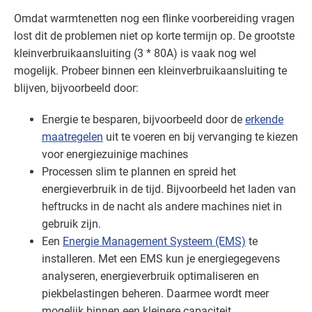
Omdat warmtenetten nog een flinke voorbereiding vragen
lost dit de problemen niet op korte termijn op. De grootste
kleinverbruikaansluiting (3 * 80A) is vaak nog wel
mogelijk. Probeer binnen een kleinverbruikaansluiting te
blijven, bijvoorbeeld door:
Energie te besparen, bijvoorbeeld door de
erkende
maatregelen
uit te voeren en bij vervanging te kiezen
voor energiezuinige machines
Processen slim te plannen en spreid het
energieverbruik in de tijd. Bijvoorbeeld het laden van
heftrucks in de nacht als andere machines niet in
gebruik zijn.
Een
Energie Management Systeem (EMS)
te
installeren. Met een EMS kun je energiegegevens
analyseren, energieverbruik optimaliseren en
piekbelastingen beheren. Daarmee wordt meer
mogelijk binnen een kleinere capaciteit.