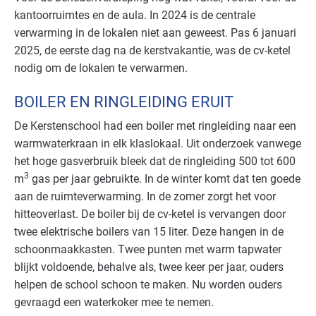
kantoorruimtes en de aula. In 2024 is de centrale
verwarming in de lokalen niet aan geweest. Pas 6 januari
2025, de eerste dag na de kerstvakantie, was de cv-ketel
nodig om de lokalen te verwarmen.
BOILER EN RINGLEIDING ERUIT
De Kerstenschool had een boiler met ringleiding naar een
warmwaterkraan in elk klaslokaal. Uit onderzoek vanwege
het hoge gasverbruik bleek dat de ringleiding 500 tot 600
3
m
gas per jaar gebruikte. In de winter komt dat ten goede
aan de ruimteverwarming. In de zomer zorgt het voor
hitteoverlast. De boiler bij de cv-ketel is vervangen door
twee elektrische boilers van 15 liter. Deze hangen in de
schoonmaakkasten. Twee punten met warm tapwater
blijkt voldoende, behalve als, twee keer per jaar, ouders
helpen de school schoon te maken. Nu worden ouders
gevraagd een waterkoker mee te nemen.