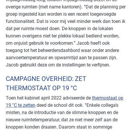
overige ruimten (met name kantoren). “Dat de planning per
groep ingesteld kan worden is een recent toegevoegde
functionaliteit. Dat is voor mij vee
l minder werk dan toen ik
dat per ruimte moest doen. De knoppen in de lokalen
kunnen overigens niet ter plekke lokaal bediend worden,
om onjuist gebruik te voorkomen.” Jacob heeft ook
toegang tot het beheerdersdashbord waar onder andere
aanvoertemperatuur en opwarmtijd aan te passen zijn.
Jacob gebruikt deze om de instellingen te verfijnen.
CAMPAGNE OVERHEID: ZET
THERMOSTAAT OP 19 °C
Toen het kabinet april 2022 adviseerde de
thermostaat op
19 °C te zetten
deed de school dit ook. “Enkele collega’s
misten, na de introductie van de slimme knoppen en de
nieuwe ruimtetemperatuur, dat ze niet meer zelf aan de
knoppen konden draaien. Daarom staat in sommige