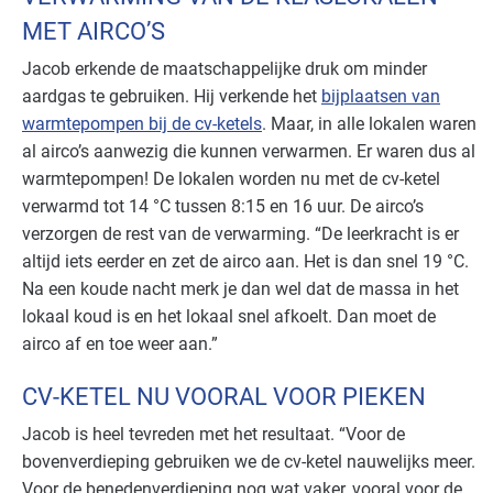
MET AIRCO’S
Jacob erkende de maatschappelijke druk om minder
aardgas te gebruiken. Hij verkende het
bijplaatsen van
warmtepompen bij de cv-ketels
. Maar, in alle lokalen waren
al airco’s aanwezig die kunnen verwarmen. Er waren dus al
warmtepompen! De lokalen worden nu met de cv-ketel
verwarmd tot 14 °C tussen 8:15 en 16 uur. De airco’s
verzorgen de rest van de verwarming. “De leerkracht is er
altijd iets eerder en zet de airco aan. Het is dan snel 19 °C.
Na een koude nacht merk je dan wel dat de massa in het
lokaal koud is en het lokaal snel afkoelt. Dan moet de
airco af en toe weer aan.”
CV-KETEL NU VOORAL VOOR PIEKEN
Jacob is heel tevreden met het resultaat. “Voor de
bovenverdieping gebruiken we de cv-ketel nauwelijks meer.
Voor de benedenverdieping nog wat vaker, vooral voor de