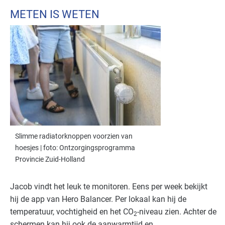
METEN IS WETEN
Slimme radiatorknoppen voorzien van
hoesjes | foto: Ontzorgingsprogramma
Provincie Zuid-Holland
Jacob vindt het leuk te monitoren. Eens per week bekijkt
hij de app van Hero Balancer. Per lokaal kan hij de
temperatuur, vochtigheid en het CO
-niveau zien. Achter de
2
schermen kan hij ook de aanwarmtijd en