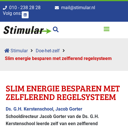
010 - 238 28 28
mail@stimular.nl
Volg ons:
Stimular
Doe-het-zelf
Slim energie besparen met zelflerend regelsysteem
SLIM ENERGIE BESPAREN MET
ZELFLEREND REGELSYSTEEM
Ds. G.H. Kerstenschool
,
Jacob Gorter
Schooldirecteur Jacob Gorter van de Ds. G.H.
Kerstenschool leerde zelf van een zelflerend