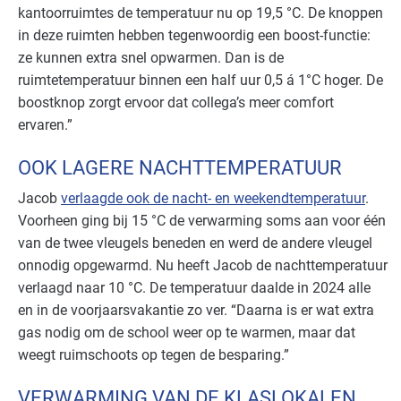
kantoorruimtes de temperatuur nu op 19,5 °C. De knoppen
in deze ruimten hebben tegenwoordig een boost-functie:
ze kunnen extra snel opwarmen. Dan is de
ruimtetemperatuur binnen een half uur 0,5 á 1°C hoger. De
boostknop zorgt ervoor dat collega’s meer comfort
ervaren.”
OOK LAGERE NACHTTEMPERATUUR
Jacob
verlaagde ook de nacht- en weekendtemperatuur
.
Voorheen ging bij 15 °C de verwarming soms aan voor één
van de twee vleugels beneden en werd de andere vleugel
onnodig opgewarmd. Nu heeft Jacob de nachttemperatuur
verlaagd naar 10 °C. De temperatuur daalde in 2024 alle
en in de voorjaarsvakantie zo ver. “Daarna is er wat extra
gas nodig om de school weer op te warmen, maar dat
weegt ruimschoots op tegen de besparing.”
VERWARMING VAN DE KLASLOKALEN