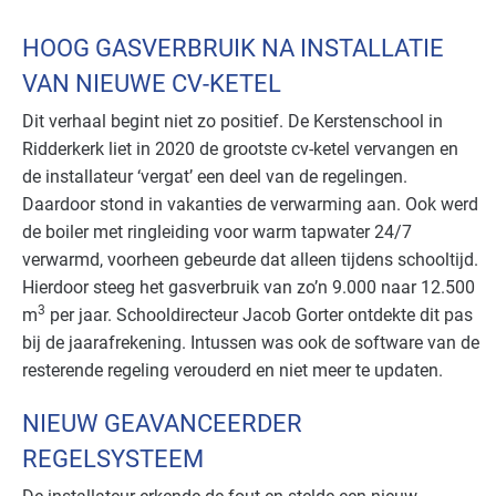
HOOG GASVERBRUIK NA INSTALLATIE
VAN NIEUWE CV-KETEL
Dit verhaal begint niet zo positief. De Kerstenschool in
Ridderkerk liet in 2020 de grootste cv-ketel vervangen en
de installateur ‘vergat’ een deel van de regelingen.
Daardoor stond in vakanties de verwarming aan. Ook werd
de boiler met ringleiding voor warm tapwater 24/7
verwarmd, voorheen gebeurde dat alleen tijdens schooltijd.
Hierdoor steeg het gasverbruik van zo’n 9.000 naar 12.500
3
m
per jaar. Schooldirecteur Jacob Gorter ontdekte dit pas
bij de jaarafrekening. Intussen was ook de software van de
resterende regeling verouderd en niet meer te updaten.
NIEUW GEAVANCEERDER
REGELSYSTEEM