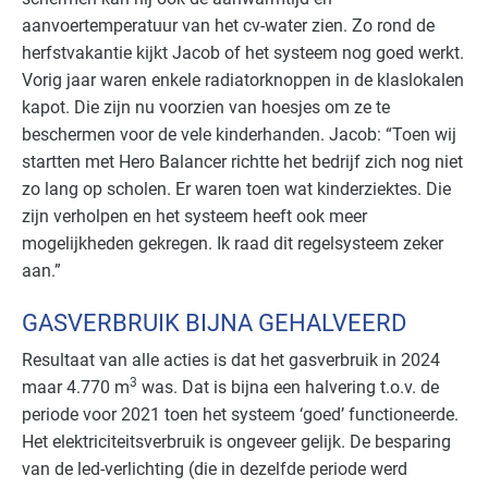
aanvoertemperatuur van het cv-water zien. Zo rond de
herfstvakantie kijkt Jacob of het systeem nog goed werkt.
Vorig jaar waren enkele radiatorknoppen in de klaslokalen
kapot. Die zijn nu voorzien van hoesjes om ze te
beschermen voor de vele kinderhanden. Jacob: “Toen wij
startten met Hero Balancer richtte het bedrijf zich nog niet
zo lang op scholen. Er waren toen wat kinderziektes. Die
zijn verholpen en het systeem heeft ook meer
mogelijkheden gekregen. Ik raad dit regelsysteem zeker
aan.”
GASVERBRUIK BIJNA GEHALVEERD
Resultaat van alle acties is dat het gasverbruik in 2024
3
maar 4.770 m
was. Dat is bijna een halvering t.o.v. de
periode voor 2021 toen het systeem ‘goed’ functioneerde.
Het elektriciteitsverbruik is ongeveer gelijk. De besparing
van de led-verlichting (die in dezelfde periode werd