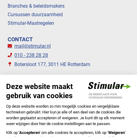
Branches & beleidsmakers
Cursussen duurzaamheid
Stimular-Maatregelen
CONTACT
mail@stimular.nl
010 - 238 28 28
Botersloot 177, 3011 HE Rotterdam
VOLG ONS
STIMULAR NIEUWSBRIEVEN
ABONNEER NU