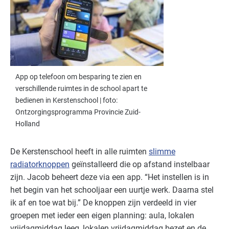
App op telefoon om besparing te zien en
verschillende ruimtes in de school apart te
bedienen in Kerstenschool | foto:
Ontzorgingsprogramma Provincie Zuid-
Holland
De Kerstenschool heeft in alle ruimten
slimme
radiatorknoppen
geïnstalleerd die op afstand instelbaar
zijn. Jacob beheert deze via een app. “Het instellen is in
het begin van het schooljaar een uurtje werk. Daarna stel
ik af en toe wat bij.” De knoppen zijn verdeeld in vier
groepen met ieder een eigen planning: aula, lokalen
vrijdagmiddag leeg, lokalen vrijdagmiddag bezet en de