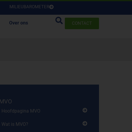
MILIEUBAROMETER
Over ons
CONTACT
MVO
Hoofdpagina MVO
Wat is MVO?