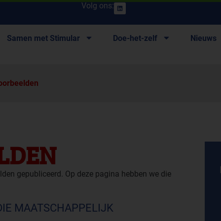
Volg ons:
Samen met Stimular
Doe-het-zelf
Nieuws
oorbeelden
LDEN
lden gepubliceerd. Op deze pagina hebben we die
DIE MAATSCHAPPELIJK