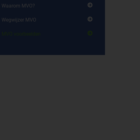
Waarom MVO?
Wegwijzer MVO
MVO voorbeelden