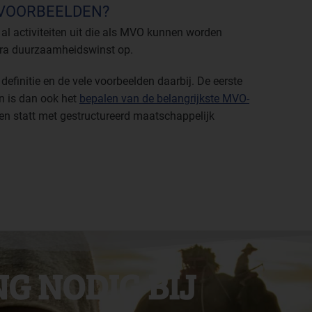
 VOORBEELDEN?
al activiteiten uit die als MVO kunnen worden
tra duurzaamheidswinst op.
definitie en de vele voorbeelden daarbij. De eerste
n is dan ook het
bepalen van de belangrijkste MVO-
 en statt met gestructureerd maatschappelijk
G NODIG BIJ