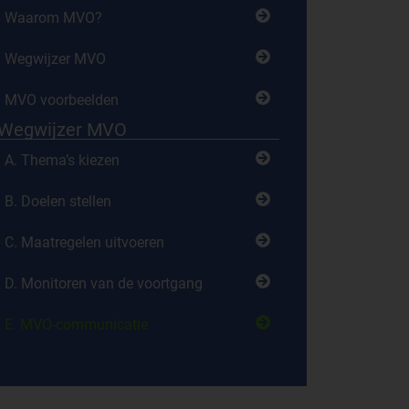
Waarom MVO?
Wegwijzer MVO
MVO voorbeelden
Wegwijzer MVO
A. Thema’s kiezen
B. Doelen stellen
C. Maatregelen uitvoeren
D. Monitoren van de voortgang
E. MVO-communicatie