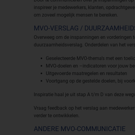
inspireer je medewerkers, klanten, opdrachtgev
om zoveel mogelijk mensen te bereiken.
MVO-VERSLAG / DUURZAAMHEI
Overweeg om de inspanningen en vorderingen te
duurzaamheidsverslag. Onderdelen van het versl
Geselecteerde MVO-thema’s met een toeli
MVO-doelen en –indicatoren voor jouw bedr
Uitgevoerde maatregelen en resultaten
Voortgang op de gestelde doelen, bij voork
Inspiratie haal je uit stap A t/m D van deze wegw
Vraag feedback op het verslag aan medewerker
verder te ontwikkelen.
ANDERE MVO-COMMUNICATIE