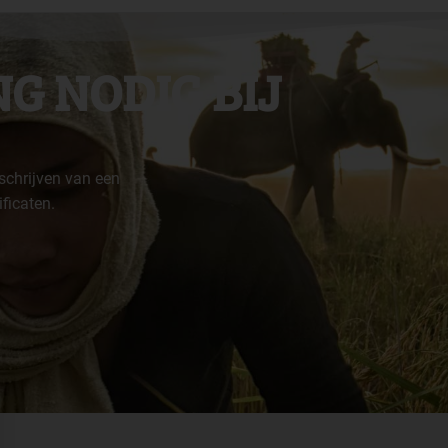
G NODIG BIJ
schrijven van een
ficaten.