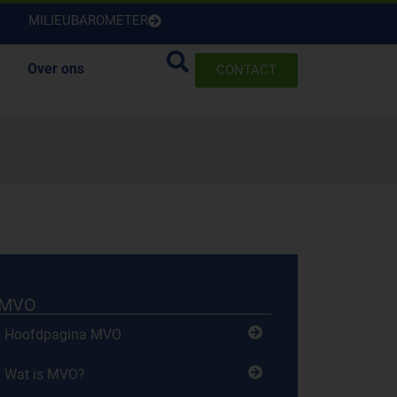
MILIEUBAROMETER
Over ons
CONTACT
MVO
Hoofdpagina MVO
Wat is MVO?