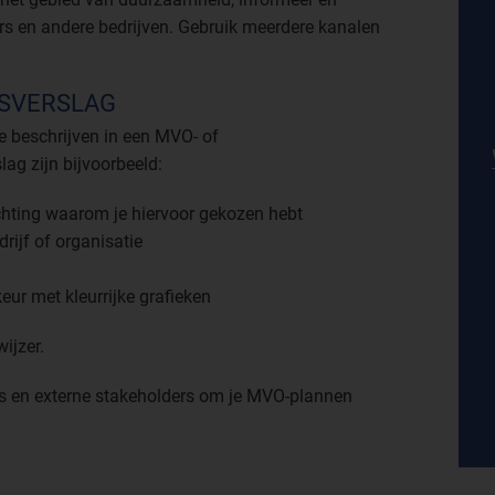
ers en andere bedrijven. Gebruik meerdere kanalen
DSVERSLAG
 beschrijven in een MVO- of
ag zijn bijvoorbeeld:
chting waarom je hiervoor gekozen hebt
ijf of organisatie
eur met kleurrijke grafieken
ijzer.
s en externe stakeholders om je MVO-plannen