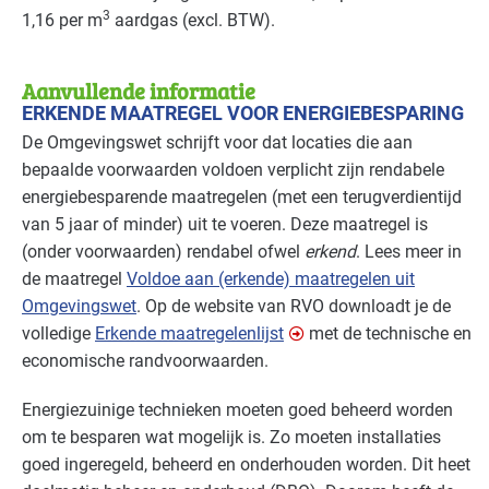
3
1,16 per m
aardgas (excl.
BTW
).
Aanvullende informatie
ERKENDE MAATREGEL VOOR ENERGIEBESPARING
De Omgevingswet schrijft voor dat locaties die aan
bepaalde voorwaarden voldoen verplicht zijn rendabele
energiebesparende maatregelen (met een terugverdientijd
van 5 jaar of minder) uit te voeren. Deze maatregel is
(onder voorwaarden) rendabel ofwel
erkend
. Lees meer in
de maatregel
Voldoe aan (erkende) maatregelen uit
Omgevingswet
. Op de website van
RVO
downloadt je de
volledige
Erkende maatregelenlijst
met de technische en
economische randvoorwaarden.
Energiezuinige technieken moeten goed beheerd worden
om te besparen wat mogelijk is. Zo moeten installaties
goed ingeregeld, beheerd en onderhouden worden. Dit heet