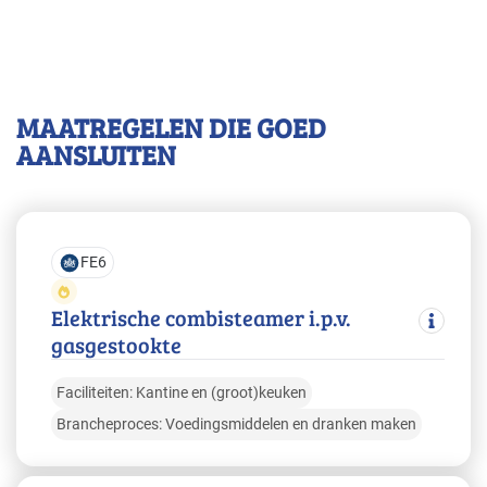
MAATREGELEN DIE GOED
AANSLUITEN
FE6
Elektrische combisteamer i.p.v.
gasgestookte
Faciliteiten: Kantine en (groot)keuken
Brancheproces: Voedingsmiddelen en dranken maken