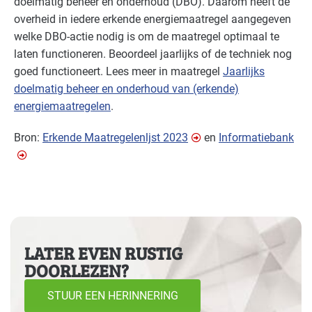
doelmatig beheer en onderhoud (
DBO
). Daarom heeft de
overheid in iedere erkende energiemaatregel aangegeven
welke
DBO
-actie nodig is om de maatregel optimaal te
laten functioneren. Beoordeel jaarlijks of de techniek nog
goed functioneert. Lees meer in maatregel
Jaarlijks
doelmatig beheer en onderhoud van (erkende)
energiemaatregelen
.
Bron:
Erkende Maatregelenljst 2023
en
Informatiebank
LATER EVEN RUSTIG
DOORLEZEN?
STUUR EEN HERINNERING