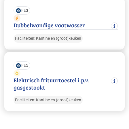
FE3
Dubbelwandige vaatwasser
Faciliteiten: Kantine en (groot)keuken
FE5
Elektrisch frituurtoestel i.p.v.
gasgestookt
Faciliteiten: Kantine en (groot)keuken