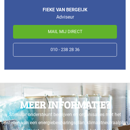
FIEKE VAN BERGEIJK
Adviseur
MAIL MIJ DIRECT
010 - 238 28 36
MEER INFORMATIE?
Stimular ondersteunt bedrijven en organisaties met het
opstellen van een energiebesparingsplan, klimaatneutraalplan,