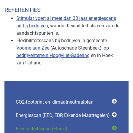
REFERENTIES
Stimular voert al meer dan 30 jaar energiescans
uit bij bedrijven
, waarbij flexibiliteit als één van de
aandachtspunten is.
Flexibiliteitsscans bij bedrijven in gemeente
Voorne aan Zee
(Autoschade Steenbeek), op
bedrijventerrein Hoogvliet-Gadering
en in Hoek
van Holland.
CO2-footprint en klimaatneutraalplan
Energiescan (EED, EBP, Erkende Maatregelen)
Flexibili­teits­scan (Flex-e)