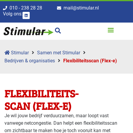
010 - 238 28 28
mail@stimular.nl
Volg ons:
Stimular
Samen met Stimular
Bedrijven & organisaties
Flexibili­teits­scan (Flex-e)
FLEXIBILI­TEITS­
SCAN (FLEX-E)
Je wil jouw bedrijf verduurzamen, maar loopt vast
vanwege netcongestie. Dan helpt een flexibiliteitsscan
om zichtbaar te maken hoe je toch vooruit kan met