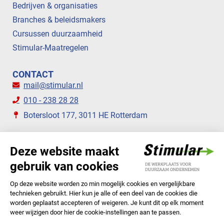
Bedrijven & organisaties
Branches & beleidsmakers
Cursussen duurzaamheid
Stimular-Maatregelen
CONTACT
mail@stimular.nl
010 - 238 28 28
Botersloot 177, 3011 HE Rotterdam
VOLG ONS
STIMULAR NIEUWSBRIEVEN
ABONNEER NU