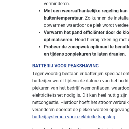
verminderen.
Met een weersafhankelijke regeling kan 
buitentemperatuur.
Zo kunnen de installa
opwarmen waardoor de piek wordt verdeeld
Verwarm het pand efficiënter door de klo
optimaliseren.
Houd hierbij rekening met 
Probeer de zonopwek optimaal te benutt
en tijdens zonpiekuren te laten draaien.
BATTERIJ VOOR PEAKSHAVING
Tegenwoordig bestaan er batterijen speciaal on
batterijen wordt tijdens de daluren van het bedri
piekuren van het bedrijf weer ontladen, waardoor
elektriciteitsnet nodig is. Dit kan heel nuttig zij
netcongestie. Hierdoor hoeft het stroomverbruik 
veranderen doordat de pieken worden opgevange
batterijsystemen voor elektriciteitsopslag
.