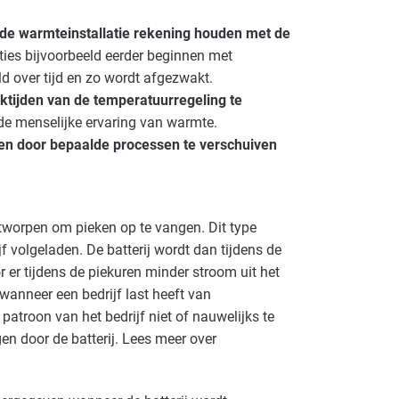
de warmteinstallatie rekening houden met de
ties bijvoorbeeld eerder beginnen met
 over tijd en zo wordt afgezwakt.
ktijden van de temperatuurregeling te
de menselijke ervaring van warmte.
en door bepaalde processen te verschuiven
tworpen om pieken op te vangen. Dit type
jf volgeladen. De batterij wordt dan tijdens de
 er tijdens de piekuren minder stroom uit het
n wanneer een bedrijf last heeft van
patroon van het bedrijf niet of nauwelijks te
n door de batterij. Lees meer over