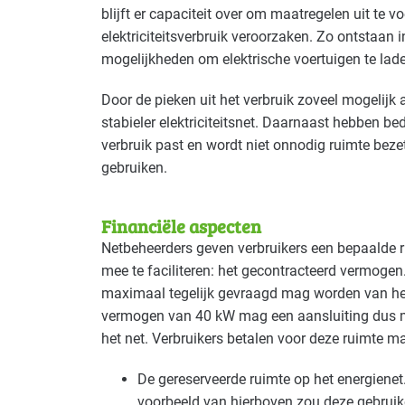
blijft er capaciteit over om maatregelen uit te 
elektriciteitsverbruik veroorzaken. Zo ontstaan
mogelijkheden om elektrische voertuigen te la
Door de pieken uit het verbruik zoveel mogelijk 
stabieler elektriciteitsnet. Daarnaast hebben bed
verbruik past en wordt niet onnodig ruimte bez
gebruiken.
Financiële aspecten
Netbeheerders geven verbruikers een bepaalde r
mee te faciliteren: het gecontracteerd vermoge
maximaal tegelijk gevraagd mag worden van het
vermogen van 40 kW mag een aansluiting dus 
het net. Verbruikers betalen voor deze ruimte m
De gereserveerde ruimte op het energienet.
voorbeeld van hierboven zou deze gebruike