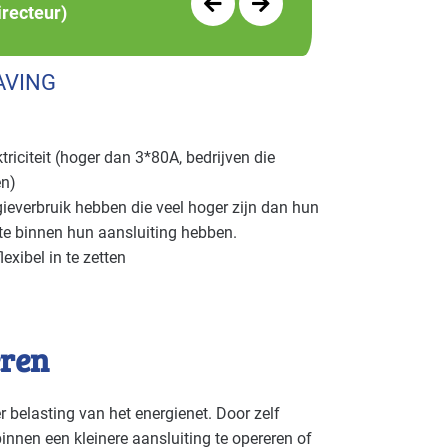
irecteur)
AVING
riciteit (hoger dan 3*80A, bedrijven die
en)
ieverbruik hebben die veel hoger zijn dan hun
te binnen hun aansluiting hebben.
xibel in te zetten
eren
 belasting van het energienet. Door zelf
innen een kleinere aansluiting te opereren of