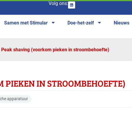
Volg ons:
Samen met Stimular
Doe-het-zelf
Nieuws
Peak shaving (voorkom pieken in stroombehoefte)
 PIEKEN IN STROOMBEHOEFTE)
ische apparatuur
anches