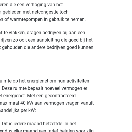
voeren die een verhoging van het
 in gebieden met netcongestie toch
den of warmtepompen in gebruik te nemen.
af te vlakken, dragen bedrijven bij aan een
rijven zo ook een aansluiting die goed bij het
et gehouden die andere bedrijven goed kunnen
uimte op het energienet om hun activiteiten
n. Deze ruimte bepaalt hoeveel vermogen er
 energienet. Met een gecontracteerd
maximaal 40 kW aan vermogen vragen vanuit
aandelijks per kW:
 Dit is iedere maand hetzelfde. In het
r dus elke maand een tarief betalen voor zijn