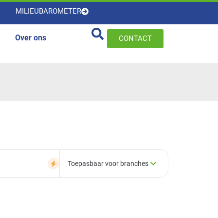
MILIEUBAROMETER
Over ons
CONTACT
Toepasbaar voor branches
×