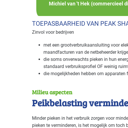
Michiel van 't Hek (commercieel d
TOEPASBAARHEID VAN PEAK SH
Zinvol voor bedrijven
met een grootverbruikaansluiting voor elekt
maandfacturen van de netbeheerder krijg
die soms onverwachts pieken in hun energ
standaard verbruiksprofiel OF weinig ruim
die mogelijkheden hebben om apparaten fle
Milieu aspecten
Peikbelasting vermind
Minder pieken in het verbruik zorgen voor minder
pieken te verminderen, is het mogelijk om toch b