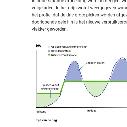
In onderstaande afbeelding wordt in het geel w
volgeladen. In het grijs wordt weergegeven wann
het profiel dat de drie grote pieken worden afgevl
doorlopende gele lijn is het nieuwe verbruiksprofie
vlakker geworden.