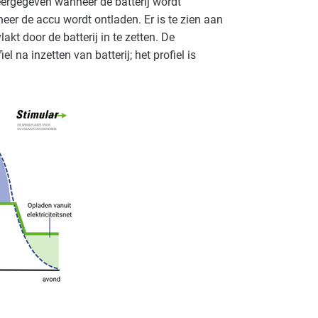
eergegeven wanneer de batterij wordt
eer de accu wordt ontladen. Er is te zien aan
akt door de batterij in te zetten. De
l na inzetten van batterij; het profiel is