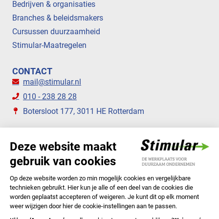
Bedrijven & organisaties
Branches & beleidsmakers
Cursussen duurzaamheid
Stimular-Maatregelen
CONTACT
mail@stimular.nl
010 - 238 28 28
Botersloot 177, 3011 HE Rotterdam
VOLG ONS
STIMULAR NIEUWSBRIEVEN
ABONNEER NU