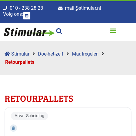
010 - 238 28 28
mail@stimular.nl
Volg ons:
Stimular
Doe-het-zelf
Maatregelen
Retourpallets
RETOURPALLETS
Afval: Scheiding