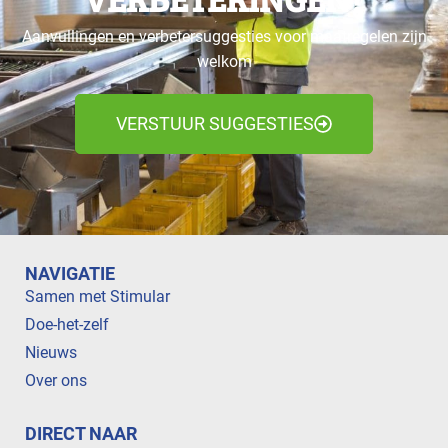
Aanvullingen en verbetersuggesties voor maatregelen zijn
welkom
VERSTUUR SUGGESTIES
NAVIGATIE
Samen met Stimular
Doe-het-zelf
Nieuws
Over ons
DIRECT NAAR