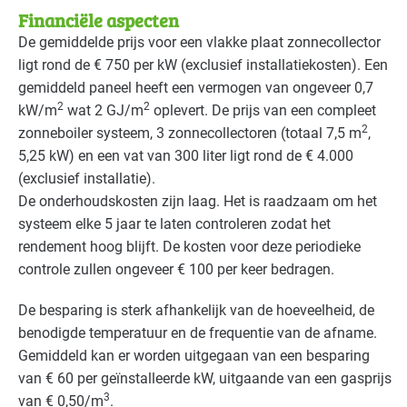
Financiële aspecten
De gemiddelde prijs voor een vlakke plaat zonnecollector
ligt rond de € 750 per kW (exclusief installatiekosten). Een
gemiddeld paneel heeft een vermogen van ongeveer 0,7
2
2
kW/m
wat 2 GJ/m
oplevert. De prijs van een compleet
2
zonneboiler systeem, 3 zonnecollectoren (totaal 7,5 m
,
5,25 kW) en een vat van 300 liter ligt rond de € 4.000
(exclusief installatie).
De onderhoudskosten zijn laag. Het is raadzaam om het
systeem elke 5 jaar te laten controleren zodat het
rendement hoog blijft. De kosten voor deze periodieke
controle zullen ongeveer € 100 per keer bedragen.
De besparing is sterk afhankelijk van de hoeveelheid, de
benodigde temperatuur en de frequentie van de afname.
Gemiddeld kan er worden uitgegaan van een besparing
van € 60 per geïnstalleerde kW, uitgaande van een gasprijs
3
van € 0,50/m
.