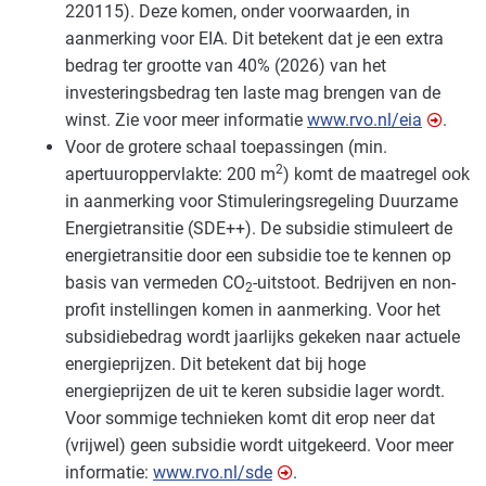
220115). Deze komen, onder voorwaarden, in
aanmerking voor
EIA
. Dit betekent dat je een extra
bedrag ter grootte van 40% (2026) van het
investeringsbedrag ten laste mag brengen van de
winst. Zie voor meer informatie
www.rvo.nl/eia
.
Voor de grotere schaal toepassingen (min.
2
apertuuroppervlakte: 200 m
) komt de maatregel ook
in aanmerking voor Stimuleringsregeling Duurzame
Energietransitie (
SDE
++). De subsidie stimuleert de
energietransitie door een subsidie toe te kennen op
basis van vermeden CO
-uitstoot. Bedrijven en non-
2
profit instellingen komen in aanmerking. Voor het
subsidiebedrag wordt jaarlijks gekeken naar actuele
energieprijzen. Dit betekent dat bij hoge
energieprijzen de uit te keren subsidie lager wordt.
Voor sommige technieken komt dit erop neer dat
(vrijwel) geen subsidie wordt uitgekeerd. Voor meer
informatie:
www.rvo.nl/sde
.