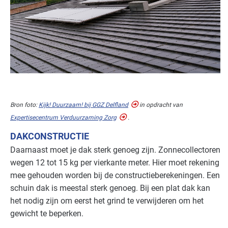
Bron foto:
Kijk! Duurzaam! bij
GGZ
Delfland
in opdracht van
Expertisecentrum Verduurzaming Zorg
.
DAKCONSTRUCTIE
Daarnaast moet je dak sterk genoeg zijn. Zonnecollectoren
wegen 12 tot 15 kg per vierkante meter. Hier moet rekening
mee gehouden worden bij de constructieberekeningen. Een
schuin dak is meestal sterk genoeg. Bij een plat dak kan
het nodig zijn om eerst het grind te verwijderen om het
gewicht te beperken.