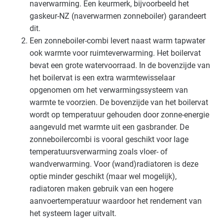
Zorg - zorginstellingen
naverwarming. Een keurmerk, bijvoorbeeld het
Basis
gaskeur-NZ (naverwarmen zonneboiler) garandeert
dit.
Een zonneboiler-combi levert naast warm tapwater
ook warmte voor ruimteverwarming. Het boilervat
bevat een grote watervoorraad. In de bovenzijde van
het boilervat is een extra warmtewisselaar
opgenomen om het verwarmingssysteem van
warmte te voorzien. De bovenzijde van het boilervat
wordt op temperatuur gehouden door zonne-energie
aangevuld met warmte uit een gasbrander. De
zonneboilercombi is vooral geschikt voor lage
temperatuursverwarming zoals vloer- of
wandverwarming. Voor (wand)radiatoren is deze
optie minder geschikt (maar wel mogelijk),
radiatoren maken gebruik van een hogere
aanvoertemperatuur waardoor het rendement van
het systeem lager uitvalt.