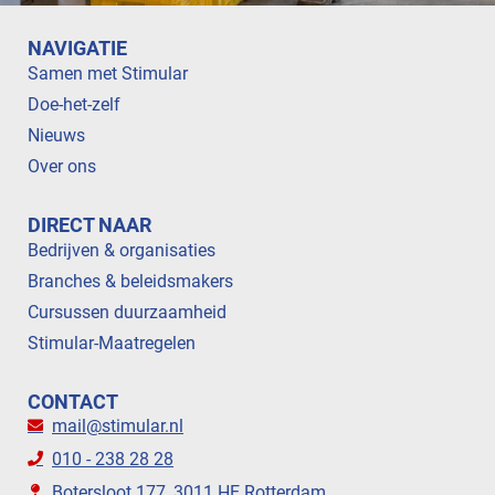
NAVIGATIE
Samen met Stimular
Doe-het-zelf
Nieuws
Over ons
DIRECT NAAR
Bedrijven & organisaties
Branches & beleidsmakers
Cursussen duurzaamheid
Stimular-Maatregelen
CONTACT
mail@stimular.nl
010 - 238 28 28
Botersloot 177, 3011 HE Rotterdam