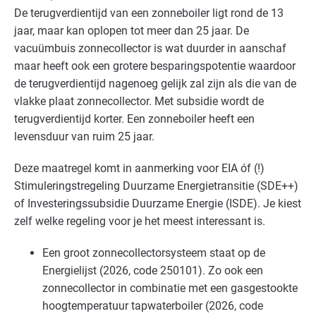
De terugverdientijd van een zonneboiler ligt rond de 13
jaar, maar kan oplopen tot meer dan 25 jaar. De
vacuümbuis zonnecollector is wat duurder in aanschaf
maar heeft ook een grotere besparingspotentie waardoor
de terugverdientijd nagenoeg gelijk zal zijn als die van de
vlakke plaat zonnecollector. Met subsidie wordt de
terugverdientijd korter. Een zonneboiler heeft een
levensduur van ruim 25 jaar.
Deze maatregel komt in aanmerking voor
EIA
óf (!)
Stimuleringstregeling Duurzame Energietransitie (
SDE
++)
of Investeringssubsidie Duurzame Energie (
ISDE
). Je kiest
zelf welke regeling voor je het meest interessant is.
Een groot zonnecollectorsysteem staat op de
Energielijst (2026, code 250101). Zo ook een
zonnecollector in combinatie met een gasgestookte
hoogtemperatuur tapwaterboiler (2026, code