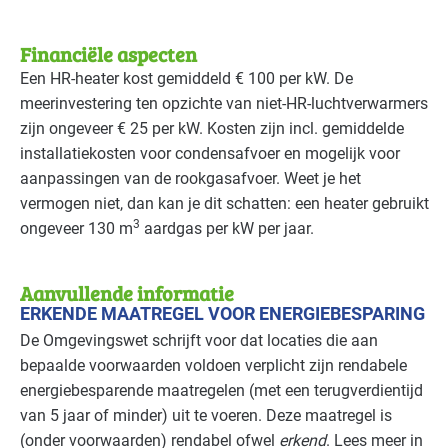
Financiële aspecten
Een HR-heater kost gemiddeld € 100 per kW. De
meerinvestering ten opzichte van niet-HR-luchtverwarmers
zijn ongeveer € 25 per kW. Kosten zijn incl. gemiddelde
installatiekosten voor condensafvoer en mogelijk voor
aanpassingen van de rookgasafvoer. Weet je het
vermogen niet, dan kan je dit schatten: een heater gebruikt
3
ongeveer 130 m
aardgas per kW per jaar.
Aanvullende informatie
ERKENDE MAATREGEL VOOR ENERGIEBESPARING
De Omgevingswet schrijft voor dat locaties die aan
bepaalde voorwaarden voldoen verplicht zijn rendabele
energiebesparende maatregelen (met een terugverdientijd
van 5 jaar of minder) uit te voeren. Deze maatregel is
(onder voorwaarden) rendabel ofwel
erkend
. Lees meer in