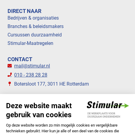
DIRECT NAAR
Bedrijven & organisaties
Branches & beleidsmakers
Cursussen duurzaamheid
Stimular-Maatregelen
CONTACT
mail@stimular.nl
010 - 238 28 28
Botersloot 177, 3011 HE Rotterdam
VOLG ONS
STIMULAR NIEUWSBRIEVEN
ABONNEER NU