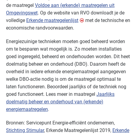
de maatregel
Voldoe aan (erkende) maatregelen uit
Omgevingswet
. Op de website van
RVO
downloadt je de
volledige
Erkende maatregelenlijst
met de technische en
economische randvoorwaarden.
Energiezuinige technieken moeten goed beheerd worden
om te besparen wat mogelijk is. Zo moeten installaties
goed ingeregeld, beheerd en onderhouden worden. Dit heet
doelmatig beheer en onderhoud (
DBO
). Daarom heeft de
overheid in iedere erkende energiemaatregel aangegeven
welke
DBO
-actie nodig is om de maatregel optimaal te
laten functioneren. Beoordeel jaarlijks of de techniek nog
goed functioneert. Lees meer in maatregel
Jaarlijks
doelmatig beheer en onderhoud van (erkende)
energiemaatregelen
.
Bronnen: Servicepunt Energie-efficiënt ondernemen,
Stichting Stimular
, Erkende Maatregelenlijst 2019,
Erkende