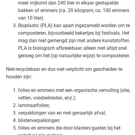
meer vrijkomt dan 240 liter in elkaar gestapelde
bakken of emmers (ca. 20 kilogram; ca. 100 emmers
van 10 liter).
Bioplastic (
PLA
) kan apart ingezameld worden om te
composteren, bijvoorbeeld bekertjes bij festivals. Het
mag dan niet gemengd zijn met andere kunststoffen.
PLA
is biologisch afbreekbaar, alleen niet altijd snel
genoeg om het (op natuurlijke wijze) te composteren.
Niet-recyclebaar en dus niet verplicht om gescheiden te
houden zijn:
folies en emmers met een organische vervuiling (olie,
vetten, voedselresten, enz.);
laminaatfolies;
verpakkingen van en met gevaarlijk afval;
blisterverpakkingen;
folies en emmers die door klanten/gasten bij het