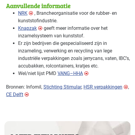
Aanvullende informatie
NRK
, Brancheorganisatie voor de rubber- en
kunststofindustrie.
Knapzak
geeft meer informatie over het
inzamelsysteem van kunststof.
Er zijn bedrijven die gespecialiseerd zijn in
inzameling, verwerking en recycling van lege
industriële verpakkingen zoals jerrycans, vaten,
IBC
’s,
accubakken, rolcontainers, kratjes etc.
Wel/niet lijst
PMD
VANG
–
HHA
Bronnen: Infomil,
Stichting Stimular
,
HSR
verpakkingen
,
CE Delft