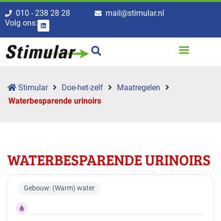
010 - 238 28 28
mail@stimular.nl
Volg ons:
Stimular
Doe-het-zelf
Maatregelen
Waterbesparende urinoirs
WATERBESPARENDE URINOIRS
Gebouw: (Warm) water