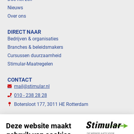
Nieuws
Over ons
DIRECT NAAR
Bedrijven & organisaties
Branches & beleidsmakers
Cursussen duurzaamheid
Stimular-Maatregelen
CONTACT
mail@stimular.nl
010 - 238 28 28
Botersloot 177, 3011 HE Rotterdam
VOLG ONS