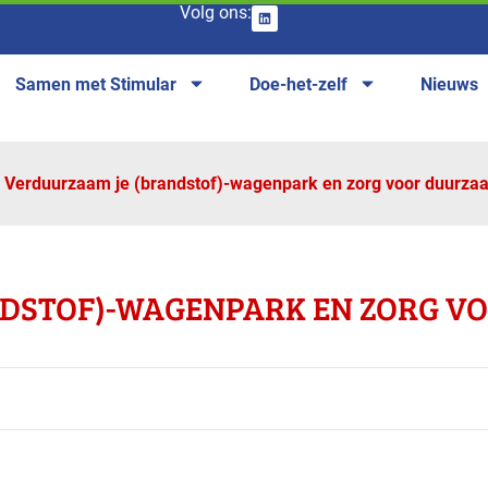
Volg ons:
Samen met Stimular
Doe-het-zelf
Nieuws
Verduurzaam je (brandstof)-wagenpark en zorg voor duurza
DSTOF)-WAGENPARK EN ZORG V