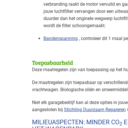
verbranding raakt de motor vervuild en ga
jouw luchtfilter vervangen door een uitwasb
duurder dan het originele wegwerp luchtfilt
wordt de filter schoongemaakt.
Bandenspanning
, controleer dit 1 maal 
Toepasbaarheid
Deze maatregelen zijn van toepassing op het h
De maatregelen zijn toepasbaar op verschillend
vrachtwagen. Biologische oliën en smeermiddele
Niet elk garagebedrijf kan al deze opties in jouw 
aangesloten bij
Stichting Duurzaam Repareren
MILIEUASPECTEN: MINDER CO
E
2