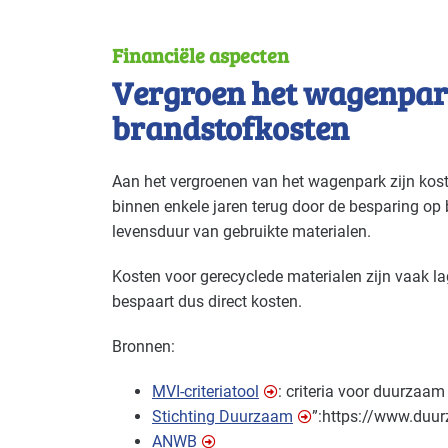
Financiële aspecten
Vergroen het wagenpar
brandstofkosten
Aan het vergroenen van het wagenpark zijn kos
binnen enkele jaren terug door de besparing op
levensduur van gebruikte materialen.
Kosten voor gerecyclede materialen zijn vaak l
bespaart dus direct kosten.
Bronnen:
MVI
-criteriatool
: criteria voor duurzaa
Stichting Duurzaam
”:https://www.duur
ANWB