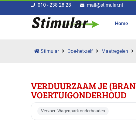
010 - 238 28 28
mail@stimular.nl
Home
Stimular
Doe-het-zelf
Maatregelen
VERDUURZAAM JE (BRAN
VOERTUIGONDERHOUD
Vervoer: Wagenpark onderhouden