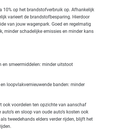
a 10% op het brandstofverbruik op. Afhankelijk
ijk varieert de brandstofbesparing. Hierdoor
xide van jouw wagenpark. Goed en regelmatig
ik, minder schadelijke emissies en minder kans
n en smeermiddelen: minder uitstoot
en en loopvlakvernieuwende banden: minder
rt ook voordelen ten opzichte van aanschaf
 auto’s en sloop van oude auto’s kosten ook
als tweedehands elders verder rijden, blijft het
ijden.