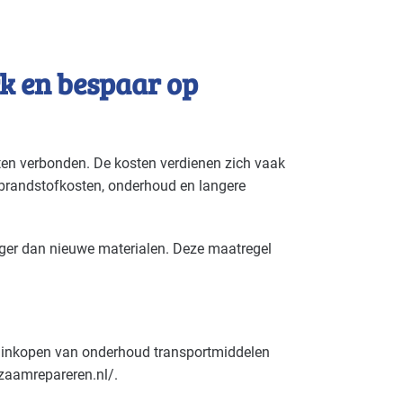
k en bespaar op
ten verbonden. De kosten verdienen zich vaak
 brandstofkosten, onderhoud en langere
ager dan nieuwe materialen. Deze maatregel
m inkopen van onderhoud transportmiddelen
zaamrepareren.nl/.