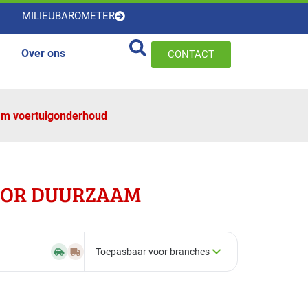
MILIEUBAROMETER
Over ons
CONTACT
am voertuigonderhoud
OOR DUURZAAM
Toepasbaar voor branches