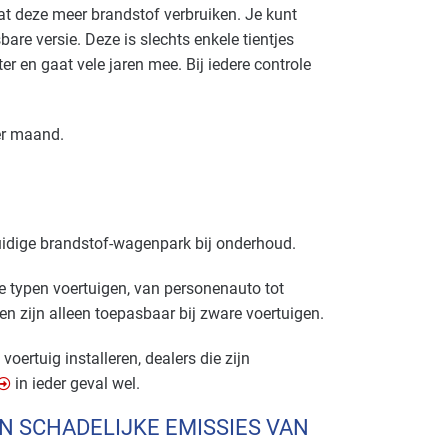
at deze meer brandstof verbruiken. Je kunt
are versie. Deze is slechts enkele tientjes
er en gaat vele jaren mee. Bij iedere controle
per maand.
uidige brandstof-wagenpark bij onderhoud.
e typen voertuigen, van personenauto tot
n zijn alleen toepasbaar bij zware voertuigen.
voertuig installeren, dealers die zijn
in ieder geval wel.
N SCHADELIJKE EMISSIES VAN